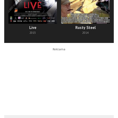
Live
Rusty Steel
2015
2014