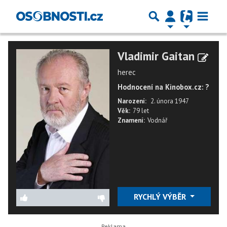
Vladimir Gaitan
herec
Hodnocení na Kinobox.cz: ?
Narození:
2. února 1947
Věk:
79 let
Znamení:
Vodnář
RYCHLÝ VÝBĚR