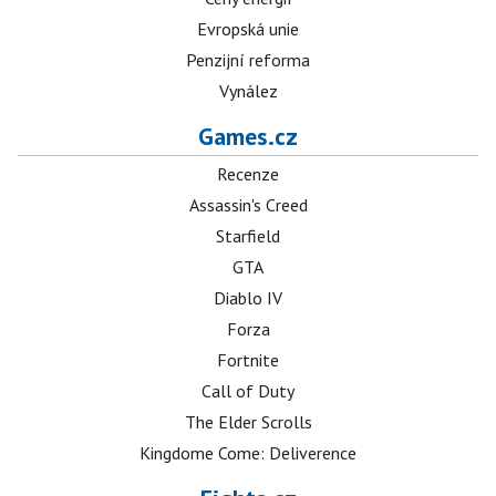
Evropská unie
Penzijní reforma
Vynález
Games.cz
Recenze
Assassin's Creed
Starfield
GTA
Diablo IV
Forza
Fortnite
Call of Duty
The Elder Scrolls
Kingdome Come: Deliverence