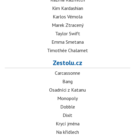
Kim Kardashian
Karlos Vémola
Marek Ztracený
Taylor Swift
Emma Smetana
Timothée Chalamet
Zestolu.cz
Carcassonne
Bang
Osadníci z Katanu
Monopoly
Dobble
Dixit
Krycí jména
Na křídlech