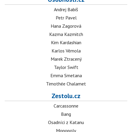
Andrej Babiš
Petr Pavel
Hana Zagorová
Kazma Kazmitch
Kim Kardashian
Karlos Vémola
Marek Ztracený
Taylor Swift
Emma Smetana
Timothée Chalamet
Zestolu.cz
Carcassonne
Bang
Osadníci z Katanu
Monopoly