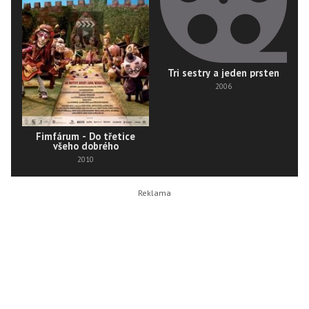
Tri sestry a jeden prsten
2006
Fimfárum - Do třetice
všeho dobrého
2010