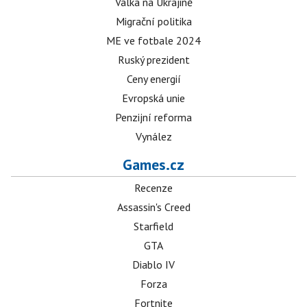
Válka na Ukrajině
Migrační politika
ME ve fotbale 2024
Ruský prezident
Ceny energií
Evropská unie
Penzijní reforma
Vynález
Games.cz
Recenze
Assassin's Creed
Starfield
GTA
Diablo IV
Forza
Fortnite