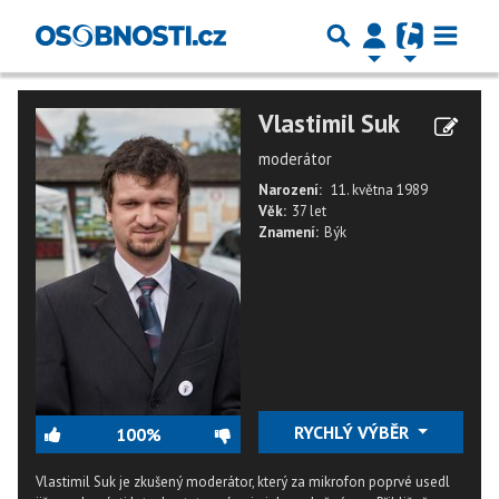
Vlastimil Suk
moderátor
Narození:
11. května 1989
Věk:
37 let
Znamení:
Býk
RYCHLÝ VÝBĚR
100%
Vlastimil Suk je zkušený moderátor, který za mikrofon poprvé usedl