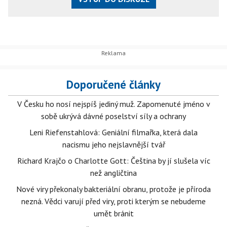
Doporučené články
V Česku ho nosí nejspíš jediný muž. Zapomenuté jméno v
sobě ukrývá dávné poselství síly a ochrany
Leni Riefenstahlová: Geniální filmařka, která dala
nacismu jeho nejslavnější tvář
Richard Krajčo o Charlotte Gott: Čeština by jí slušela víc
než angličtina
Nové viry překonaly bakteriální obranu, protože je příroda
nezná. Vědci varují před viry, proti kterým se nebudeme
umět bránit