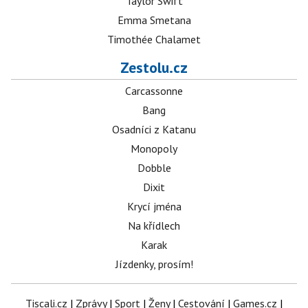
Taylor Swift
Emma Smetana
Timothée Chalamet
Zestolu.cz
Carcassonne
Bang
Osadníci z Katanu
Monopoly
Dobble
Dixit
Krycí jména
Na křídlech
Karak
Jízdenky, prosím!
Tiscali.cz
|
Zprávy
|
Sport
|
Ženy
|
Cestování
|
Games.cz
|