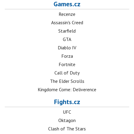
Games.cz
Recenze
Assassin's Creed
Starfield
GTA
Diablo IV
Forza
Fortnite
Call of Duty
The Elder Scrolls
Kingdome Come: Deliverence
Fights.cz
UFC
Oktagon
Clash of The Stars