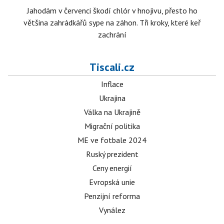
Jahodám v červenci škodí chlór v hnojivu, přesto ho
většina zahrádkářů sype na záhon. Tři kroky, které keř
zachrání
Tiscali.cz
Inflace
Ukrajina
Válka na Ukrajině
Migrační politika
ME ve fotbale 2024
Ruský prezident
Ceny energií
Evropská unie
Penzijní reforma
Vynález