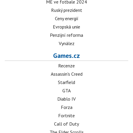
ME ve fotbale 2024
Ruský prezident
Ceny energií
Evropská unie
Penzijní reforma
Vynález
Games.cz
Recenze
Assassin's Creed
Starfield
GTA
Diablo IV
Forza
Fortnite
Call of Duty
The Elder Scrolls