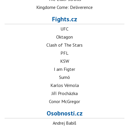
Kingdome Come: Deliverence
Fights.cz
UFC
Oktagon
Clash of The Stars
PFL
KSW
I am Figter
Sumó
Karlos Vémola
Jiří Procházka
Conor McGregor
Osobnosti.cz
Andrej Babiš