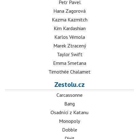
Petr Pavel
Hana Zagorová
Kazma Kazmitch
Kim Kardashian
Karlos Vémola
Marek Ztracený
Taylor Swift
Emma Smetana
Timothée Chalamet
Zestolu.cz
Carcassonne
Bang
Osadníci z Katanu
Monopoly
Dobble
Dixit