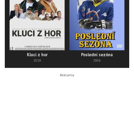
Kluci z hor
Poslední sezóna
2018
2006