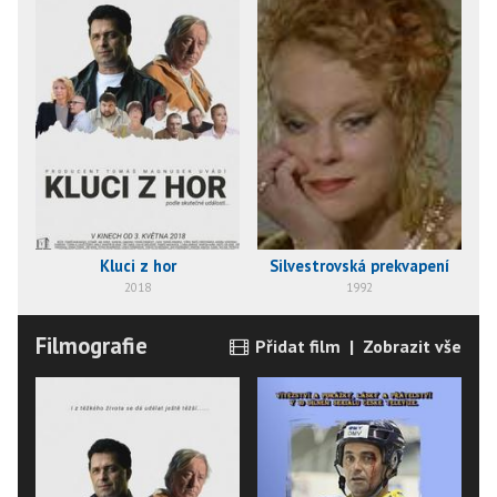
Kluci z hor
Silvestrovská prekvapení
2018
1992
Filmografie
Přidat film
|
Zobrazit vše