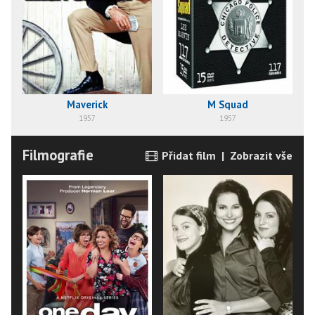
Maverick
M Squad
1957
1957
Filmografie
Přidat film
|
Zobrazit vše