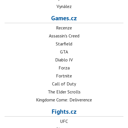
Vynález
Games.cz
Recenze
Assassin's Creed
Starfield
GTA
Diablo IV
Forza
Fortnite
Call of Duty
The Elder Scrolls
Kingdome Come: Deliverence
Fights.cz
UFC