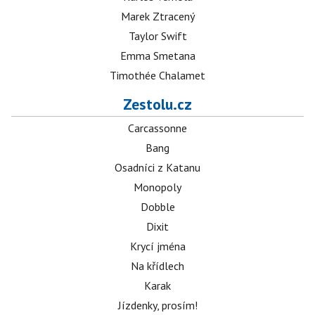
Marek Ztracený
Taylor Swift
Emma Smetana
Timothée Chalamet
Zestolu.cz
Carcassonne
Bang
Osadníci z Katanu
Monopoly
Dobble
Dixit
Krycí jména
Na křídlech
Karak
Jízdenky, prosím!