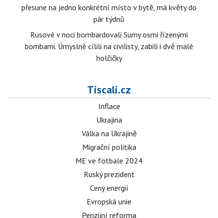
přesune na jedno konkrétní místo v bytě, má květy do
pár týdnů
Rusové v noci bombardovali Sumy osmi řízenými
bombami. Úmyslně cílili na civilisty, zabili i dvě malé
holčičky
Tiscali.cz
Inflace
Ukrajina
Válka na Ukrajině
Migrační politika
ME ve fotbale 2024
Ruský prezident
Ceny energií
Evropská unie
Penzijní reforma