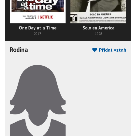
One Day at a Time
Solo en America
2017
1998
Rodina
Přidat vztah