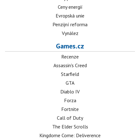
Ceny energií
Evropská unie
Penzijní reforma
Vynález
Games.cz
Recenze
Assassin's Creed
Starfield
GTA
Diablo IV
Forza
Fortnite
Call of Duty
The Elder Scrolls
Kingdome Come: Deliverence