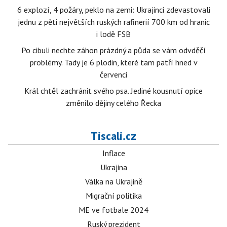
6 explozí, 4 požáry, peklo na zemi: Ukrajinci zdevastovali
jednu z pěti největších ruských rafinerií 700 km od hranic
i lodě FSB
Po cibuli nechte záhon prázdný a půda se vám odvděčí
problémy. Tady je 6 plodin, které tam patří hned v
červenci
Král chtěl zachránit svého psa. Jediné kousnutí opice
změnilo dějiny celého Řecka
Tiscali.cz
Inflace
Ukrajina
Válka na Ukrajině
Migrační politika
ME ve fotbale 2024
Ruský prezident