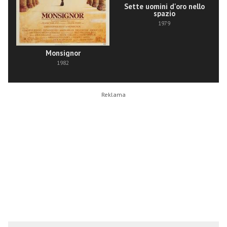
Sette uomini d'oro nello
spazio
1979
Monsignor
1982