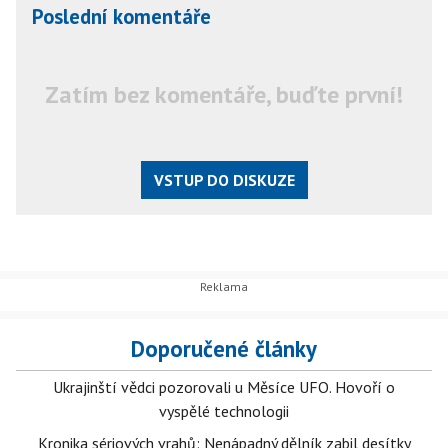
Poslední komentáře
Zatím bez komentáře, buďte první!
VSTUP DO DISKUZE
Doporučené články
Ukrajinští vědci pozorovali u Měsíce UFO. Hovoří o
vyspělé technologii
Kronika sériových vrahů: Nenápadný dělník zabil desítky