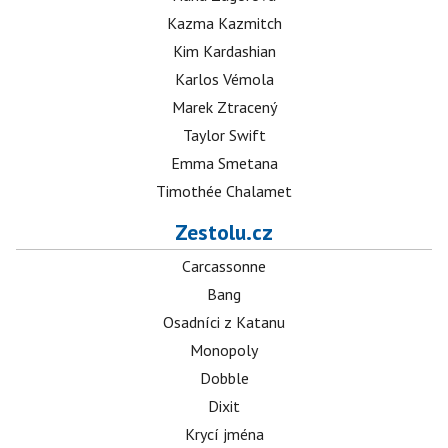
Kazma Kazmitch
Kim Kardashian
Karlos Vémola
Marek Ztracený
Taylor Swift
Emma Smetana
Timothée Chalamet
Zestolu.cz
Carcassonne
Bang
Osadníci z Katanu
Monopoly
Dobble
Dixit
Krycí jména