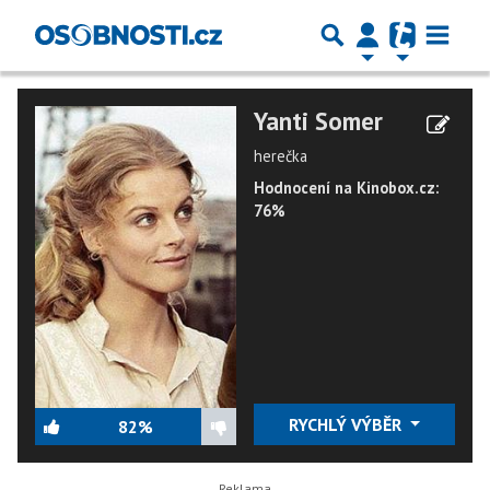
Yanti Somer
herečka
Hodnocení na Kinobox.cz:
76%
RYCHLÝ VÝBĚR
82%