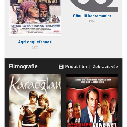
Gönüllü kahramanlar
1968
Agri dagi efsanesi
1975
Filmografie
Přidat film
|
Zobrazit vše