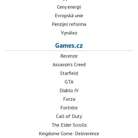
Ceny energií
Evropská unie
Penzijní reforma
Vynález
Games.cz
Recenze
Assassin's Creed
Starfield
GTA
Diablo IV
Forza
Fortnite
Call of Duty
The Elder Scrolls
Kingdome Come: Deliverence