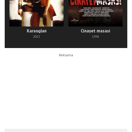
Karaoglan
Cinayet masasi
2002
1996