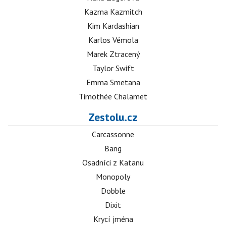
Kazma Kazmitch
Kim Kardashian
Karlos Vémola
Marek Ztracený
Taylor Swift
Emma Smetana
Timothée Chalamet
Zestolu.cz
Carcassonne
Bang
Osadníci z Katanu
Monopoly
Dobble
Dixit
Krycí jména