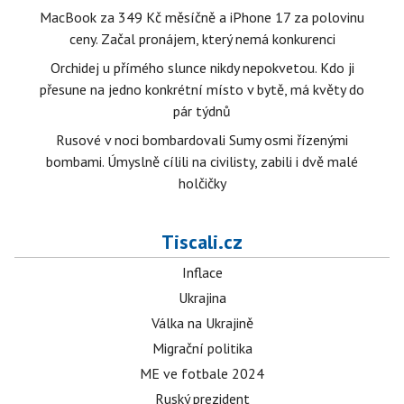
MacBook za 349 Kč měsíčně a iPhone 17 za polovinu
ceny. Začal pronájem, který nemá konkurenci
Orchidej u přímého slunce nikdy nepokvetou. Kdo ji
přesune na jedno konkrétní místo v bytě, má květy do
pár týdnů
Rusové v noci bombardovali Sumy osmi řízenými
bombami. Úmyslně cílili na civilisty, zabili i dvě malé
holčičky
Tiscali.cz
Inflace
Ukrajina
Válka na Ukrajině
Migrační politika
ME ve fotbale 2024
Ruský prezident