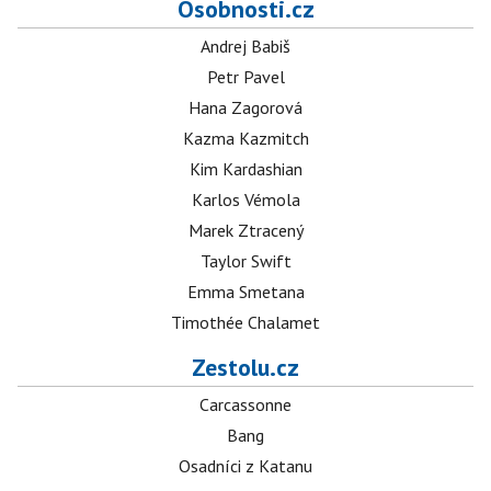
Osobnosti.cz
Andrej Babiš
Petr Pavel
Hana Zagorová
Kazma Kazmitch
Kim Kardashian
Karlos Vémola
Marek Ztracený
Taylor Swift
Emma Smetana
Timothée Chalamet
Zestolu.cz
Carcassonne
Bang
Osadníci z Katanu