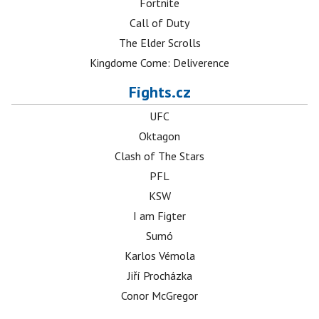
Fortnite
Call of Duty
The Elder Scrolls
Kingdome Come: Deliverence
Fights.cz
UFC
Oktagon
Clash of The Stars
PFL
KSW
I am Figter
Sumó
Karlos Vémola
Jiří Procházka
Conor McGregor