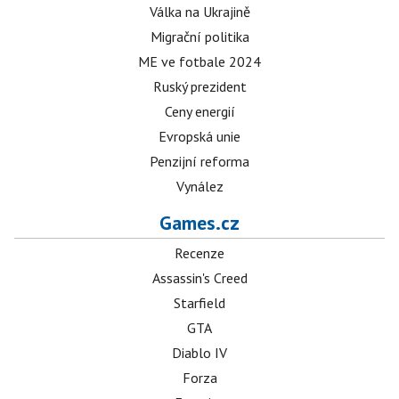
Válka na Ukrajině
Migrační politika
ME ve fotbale 2024
Ruský prezident
Ceny energií
Evropská unie
Penzijní reforma
Vynález
Games.cz
Recenze
Assassin's Creed
Starfield
GTA
Diablo IV
Forza