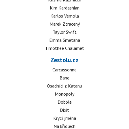
Kim Kardashian
Karlos Vémola
Marek Ztracený
Taylor Swift
Emma Smetana
Timothée Chalamet
Zestolu.cz
Carcassonne
Bang
Osadníci z Katanu
Monopoly
Dobble
Dixit
Krycí jména
Na křídlech