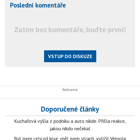
Poslední komentáře
Zatím bez komentáře, buďte první!
VSTUP DO DISKUZE
Doporučené články
Kuchařová vyšla z podniku a auto nikde. Přišla reakce,
jakou nikdo nečekal
Byl jsem celý od krve, měl jsem strach, vylíčil Vémola