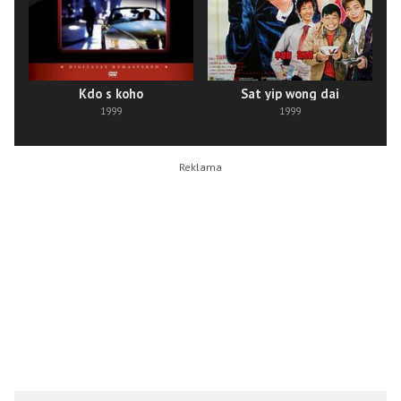
Kdo s koho
Sat yip wong dai
1999
1999