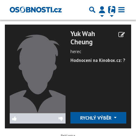
Yuk Wah
Cheung
herec
Hodnocení na Kinobox.cz: ?
RYCHLÝ VÝBĚR