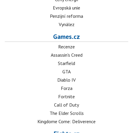
Evropská unie
Penzijní reforma
Vynález
Games.cz
Recenze
Assassin's Creed
Starfield
GTA
Diablo IV
Forza
Fortnite
Call of Duty
The Elder Scrolls
Kingdome Come: Deliverence