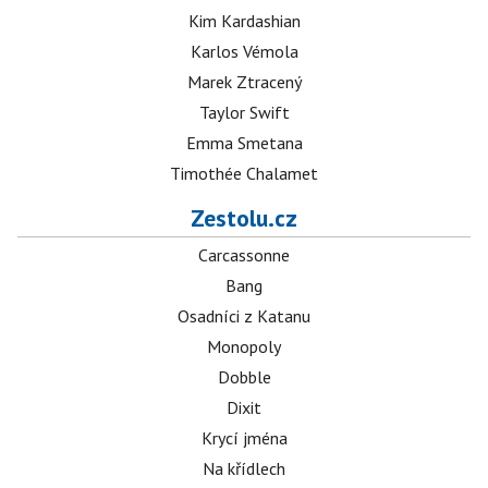
Kim Kardashian
Karlos Vémola
Marek Ztracený
Taylor Swift
Emma Smetana
Timothée Chalamet
Zestolu.cz
Carcassonne
Bang
Osadníci z Katanu
Monopoly
Dobble
Dixit
Krycí jména
Na křídlech