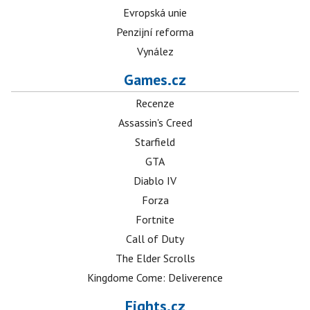
Evropská unie
Penzijní reforma
Vynález
Games.cz
Recenze
Assassin's Creed
Starfield
GTA
Diablo IV
Forza
Fortnite
Call of Duty
The Elder Scrolls
Kingdome Come: Deliverence
Fights.cz