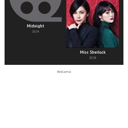
Midnight
2024
Miss Sherlock
2018