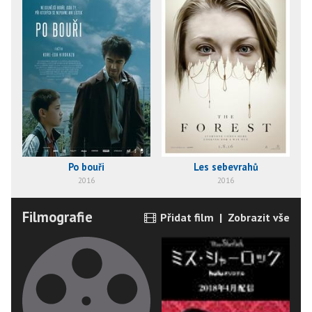
Po bouři
Les sebevrahů
2016
2016
Filmografie
Přidat film
|
Zobrazit vše