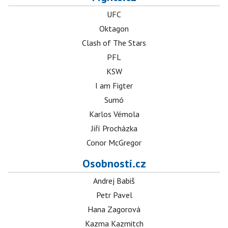
UFC
Oktagon
Clash of The Stars
PFL
KSW
I am Figter
Sumó
Karlos Vémola
Jiří Procházka
Conor McGregor
Osobnosti.cz
Andrej Babiš
Petr Pavel
Hana Zagorová
Kazma Kazmitch