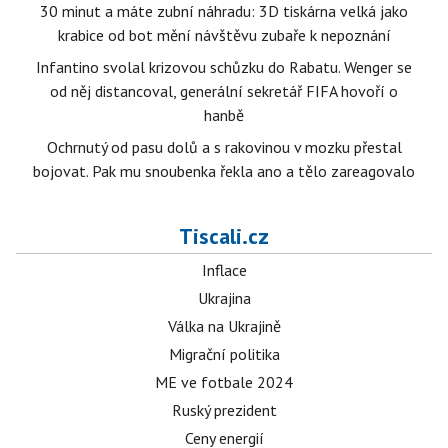
30 minut a máte zubní náhradu: 3D tiskárna velká jako
krabice od bot mění návštěvu zubaře k nepoznání
Infantino svolal krizovou schůzku do Rabatu. Wenger se
od něj distancoval, generální sekretář FIFA hovoří o
hanbě
Ochrnutý od pasu dolů a s rakovinou v mozku přestal
bojovat. Pak mu snoubenka řekla ano a tělo zareagovalo
Tiscali.cz
Inflace
Ukrajina
Válka na Ukrajině
Migrační politika
ME ve fotbale 2024
Ruský prezident
Ceny energií