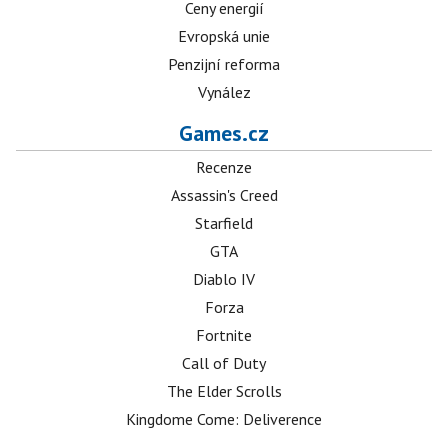
Ceny energií
Evropská unie
Penzijní reforma
Vynález
Games.cz
Recenze
Assassin's Creed
Starfield
GTA
Diablo IV
Forza
Fortnite
Call of Duty
The Elder Scrolls
Kingdome Come: Deliverence