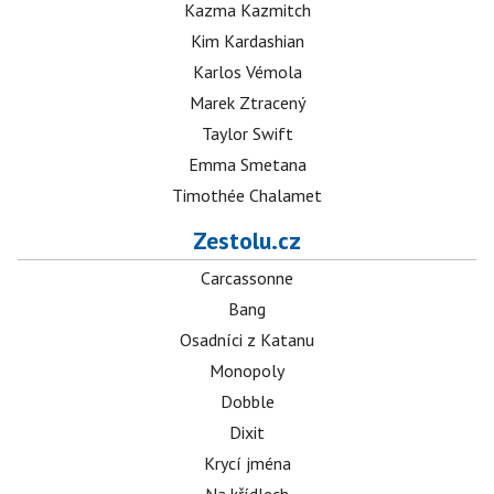
Kazma Kazmitch
Kim Kardashian
Karlos Vémola
Marek Ztracený
Taylor Swift
Emma Smetana
Timothée Chalamet
Zestolu.cz
Carcassonne
Bang
Osadníci z Katanu
Monopoly
Dobble
Dixit
Krycí jména