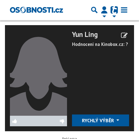
Yun Ling
Hodnocení na Kinobox.cz: ?
RYCHLÝ VÝBĚR