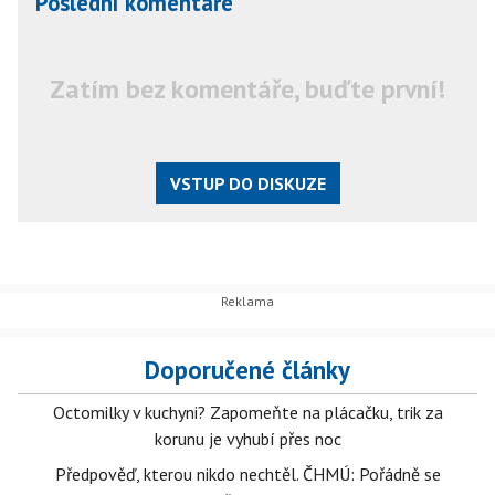
Poslední komentáře
Zatím bez komentáře, buďte první!
VSTUP DO DISKUZE
Doporučené články
Octomilky v kuchyni? Zapomeňte na plácačku, trik za
korunu je vyhubí přes noc
Předpověď, kterou nikdo nechtěl. ČHMÚ: Pořádně se