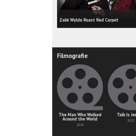
Zakk Wylde Roast Red Carpet
Filmografie
The Man Who Walked
Talk Is Je
Around the World
2013
2020