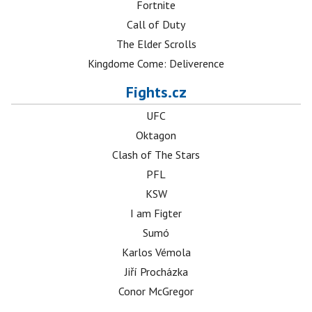
Fortnite
Call of Duty
The Elder Scrolls
Kingdome Come: Deliverence
Fights.cz
UFC
Oktagon
Clash of The Stars
PFL
KSW
I am Figter
Sumó
Karlos Vémola
Jiří Procházka
Conor McGregor