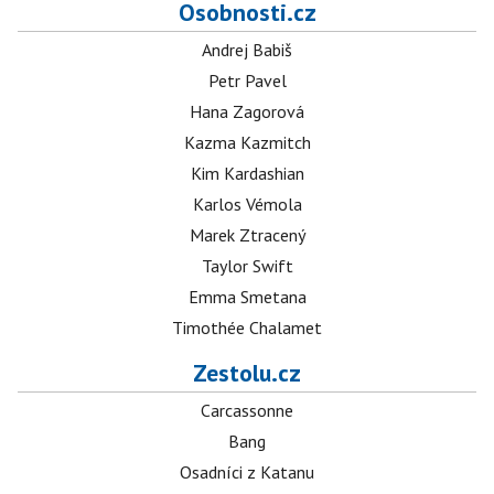
Osobnosti.cz
Andrej Babiš
Petr Pavel
Hana Zagorová
Kazma Kazmitch
Kim Kardashian
Karlos Vémola
Marek Ztracený
Taylor Swift
Emma Smetana
Timothée Chalamet
Zestolu.cz
Carcassonne
Bang
Osadníci z Katanu