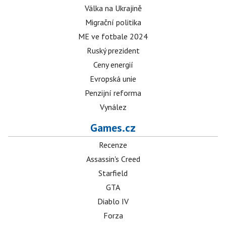
Válka na Ukrajině
Migrační politika
ME ve fotbale 2024
Ruský prezident
Ceny energií
Evropská unie
Penzijní reforma
Vynález
Games.cz
Recenze
Assassin's Creed
Starfield
GTA
Diablo IV
Forza