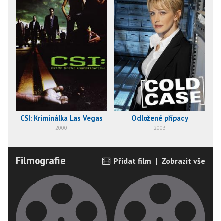
CSI: Kriminálka Las Vegas
Odložené případy
2000
2003
Filmografie
Přidat film
|
Zobrazit vše