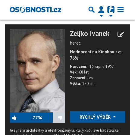
Zeljko Ivanek
herec
Hodnocení na Kinobox.cz:
76%
Narození:
15. srpna 1957
Věk:
68 let
Znamení:
Lev
Výška:
170 cm
RYCHLÝ VÝBĚR
77%
Je synem architektky a elektroinženýra, který kvůli své badatelské