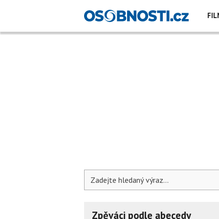
FIL
Zpěváci podle abecedy