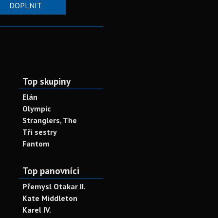
DOPLNIT
Top skupiny
Elán
Olympic
Stranglers, The
Tři sestry
Fantom
Top panovníci
Přemysl Otakar II.
Kate Middleton
Karel IV.