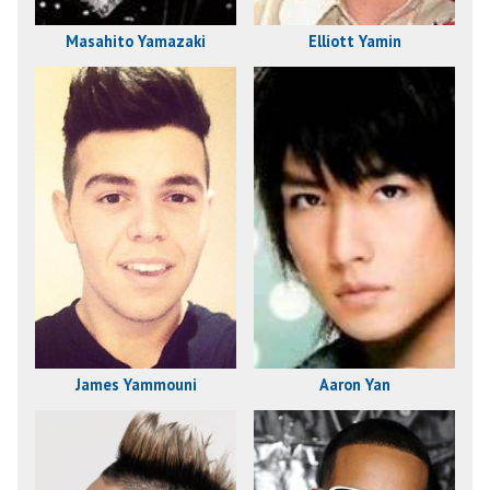
Masahito Yamazaki
Elliott Yamin
James Yammouni
Aaron Yan