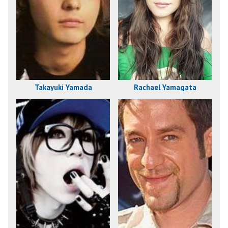
Takayuki Yamada
Rachael Yamagata