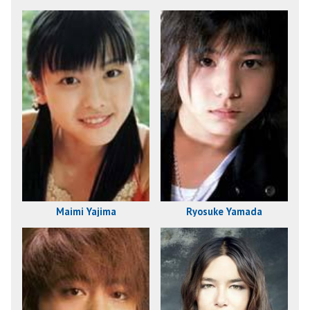
Maimi Yajima
Ryosuke Yamada