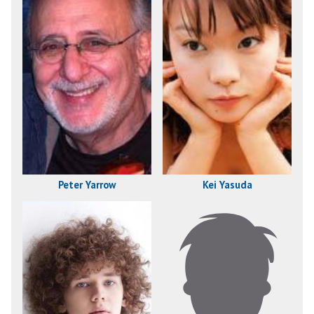
Peter Yarrow
Kei Yasuda