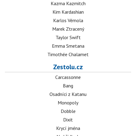
Kazma Kazmitch
Kim Kardashian
Karlos Vémola
Marek Ztracený
Taylor Swift
Emma Smetana
Timothée Chalamet
Zestolu.cz
Carcassonne
Bang
Osadníci z Katanu
Monopoly
Dobble
Dixit
Krycí jména