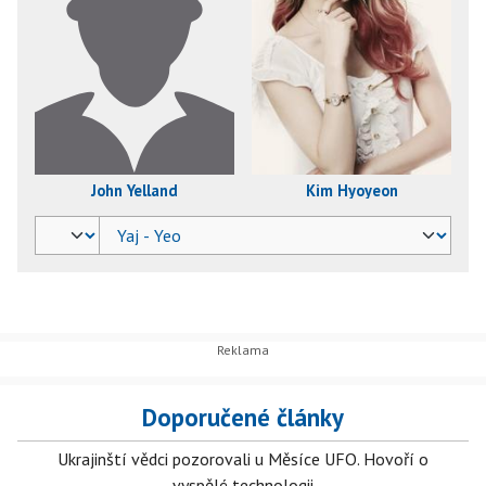
John Yelland
Kim Hyoyeon
Doporučené články
Ukrajinští vědci pozorovali u Měsíce UFO. Hovoří o
vyspělé technologii