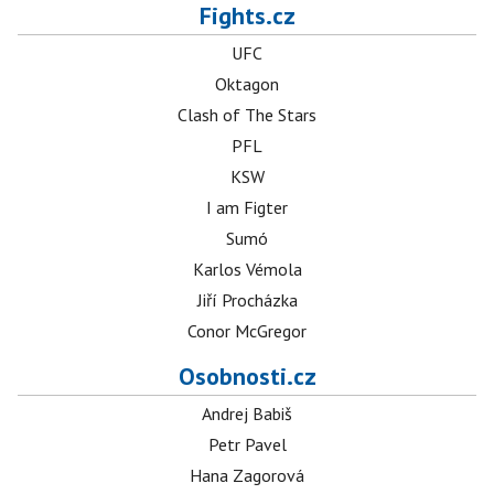
Fights.cz
UFC
Oktagon
Clash of The Stars
PFL
KSW
I am Figter
Sumó
Karlos Vémola
Jiří Procházka
Conor McGregor
Osobnosti.cz
Andrej Babiš
Petr Pavel
Hana Zagorová