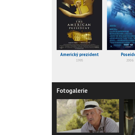
Americký prezident
Poseid
1995
2006
Fotogalerie