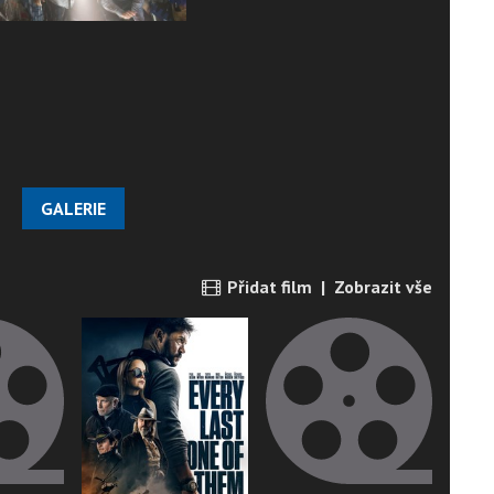
GALERIE
Přidat film
|
Zobrazit vše