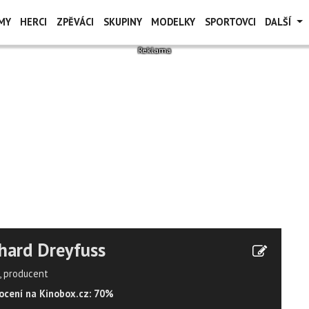
MY
HERCI
ZPĚVÁCI
SKUPINY
MODELKY
SPORTOVCI
DALŠÍ
hard Dreyfuss
, producent
cení na Kinobox.cz: 70%