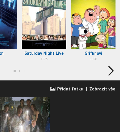
on
Saturday Night Live
Griffinovi
1975
1998
Přidat fotku
|
Zobrazit vše