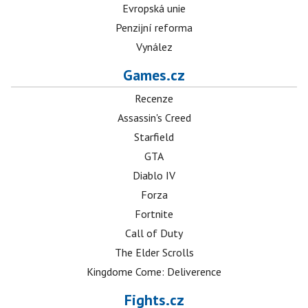
Evropská unie
Penzijní reforma
Vynález
Games.cz
Recenze
Assassin's Creed
Starfield
GTA
Diablo IV
Forza
Fortnite
Call of Duty
The Elder Scrolls
Kingdome Come: Deliverence
Fights.cz