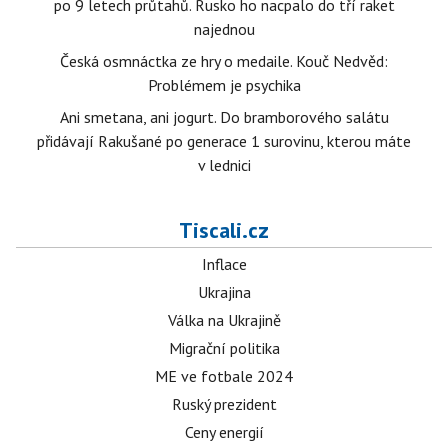
po 9 letech průtahů. Rusko ho nacpalo do tří raket
najednou
Česká osmnáctka ze hry o medaile. Kouč Nedvěd:
Problémem je psychika
Ani smetana, ani jogurt. Do bramborového salátu
přidávají Rakušané po generace 1 surovinu, kterou máte
v lednici
Tiscali.cz
Inflace
Ukrajina
Válka na Ukrajině
Migrační politika
ME ve fotbale 2024
Ruský prezident
Ceny energií