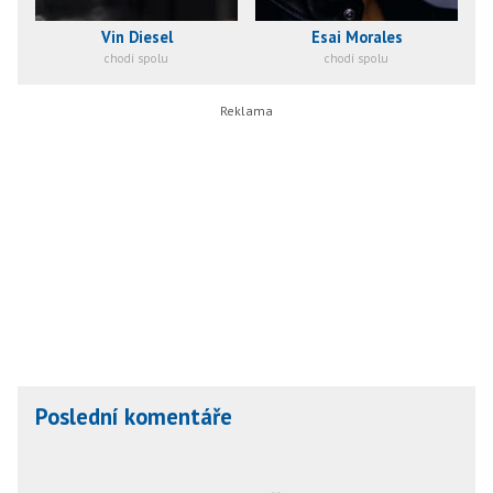
Vin Diesel
Esai Morales
chodí spolu
chodí spolu
Poslední komentáře