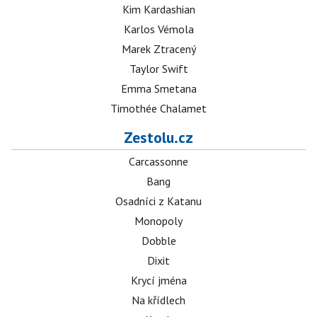
Kim Kardashian
Karlos Vémola
Marek Ztracený
Taylor Swift
Emma Smetana
Timothée Chalamet
Zestolu.cz
Carcassonne
Bang
Osadníci z Katanu
Monopoly
Dobble
Dixit
Krycí jména
Na křídlech