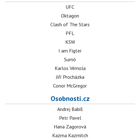
UFC
Oktagon
Clash of The Stars
PFL
KSW
I am Figter
Sumó
Karlos Vémola
Jiří Procházka
Conor McGregor
Osobnosti.cz
Andrej Babiš
Petr Pavel
Hana Zagorová
Kazma Kazmitch