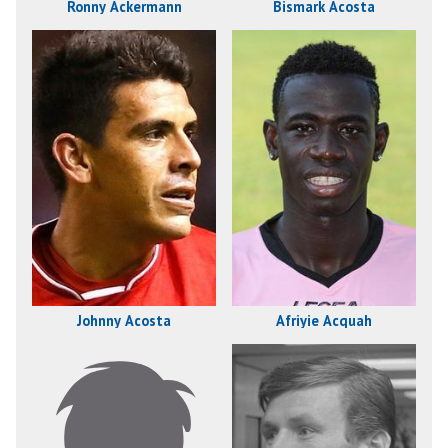
Ronny Ackermann
Bismark Acosta
Johnny Acosta
Afriyie Acquah