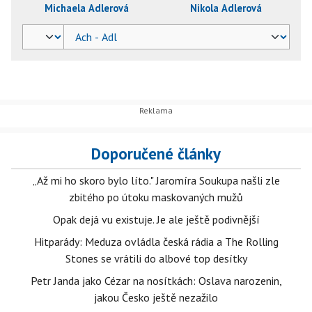
Michaela Adlerová
Nikola Adlerová
Doporučené články
„Až mi ho skoro bylo líto." Jaromíra Soukupa našli zle
zbitého po útoku maskovaných mužů
Opak dejá vu existuje. Je ale ještě podivnější
Hitparády: Meduza ovládla česká rádia a The Rolling
Stones se vrátili do albové top desítky
Petr Janda jako Cézar na nosítkách: Oslava narozenin,
jakou Česko ještě nezažilo