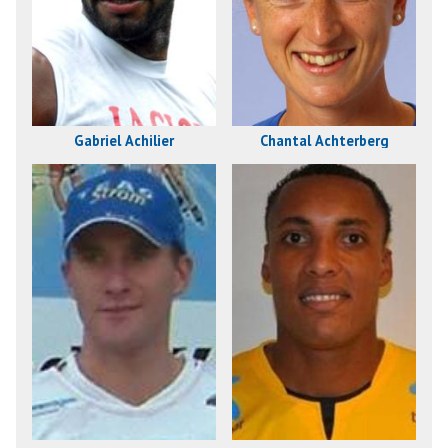
Gabriel Achilier
Chantal Achterberg