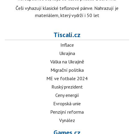
Češi vyhazují klasické teflonové pánve. Nahrazují je
materiálem, který vydrží i 50 let
Tiscali.cz
Inflace
Ukrajina
Válka na Ukrajině
Migrační politika
ME ve fotbale 2024
Ruský prezident
Ceny energií
Evropská unie
Penzijní reforma
Vynález
Games.cz