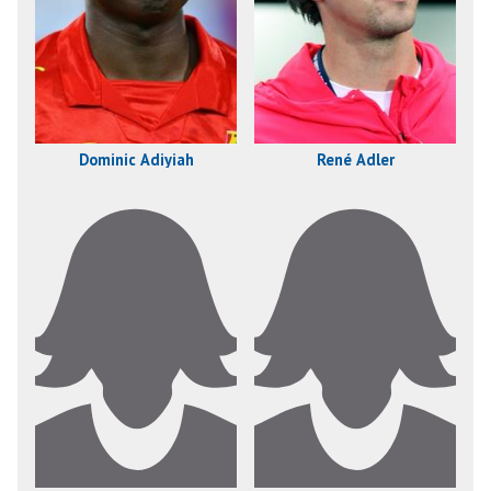
Dominic Adiyiah
René Adler