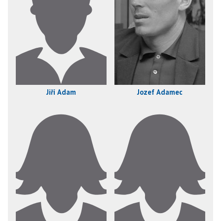
Jiří Adam
Jozef Adamec