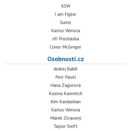
KSW
I am Figter
Sumó
Karlos Vémola
Jiří Procházka
Conor McGregor
Osobnosti.cz
Andrej Babiš
Petr Pavel
Hana Zagorová
Kazma Kazmitch
Kim Kardashian
Karlos Vémola
Marek Ztracený
Taylor Swift