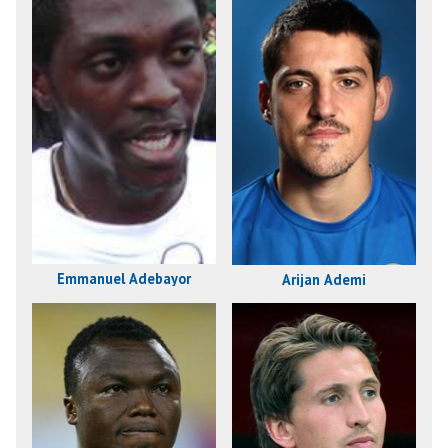
Emmanuel Adebayor
Arijan Ademi