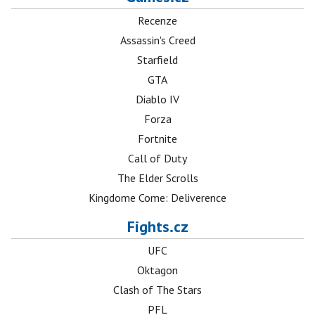
Recenze
Assassin's Creed
Starfield
GTA
Diablo IV
Forza
Fortnite
Call of Duty
The Elder Scrolls
Kingdome Come: Deliverence
Fights.cz
UFC
Oktagon
Clash of The Stars
PFL