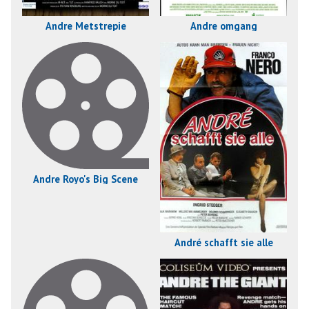
Andre Metstrepie
Andre omgang
Andre Royo's Big Scene
André schafft sie alle