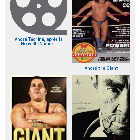
André Téchiné, après la
Nouvelle Vague...
André the Giant