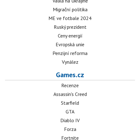
Válka na Ukrajině
Migrační politika
ME ve fotbale 2024
Ruský prezident
Ceny energií
Evropská unie
Penzijní reforma
Vynález
Games.cz
Recenze
Assassin's Creed
Starfield
GTA
Diablo IV
Forza
Fortnite