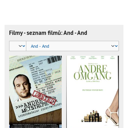
Filmy - seznam filmů: And - And