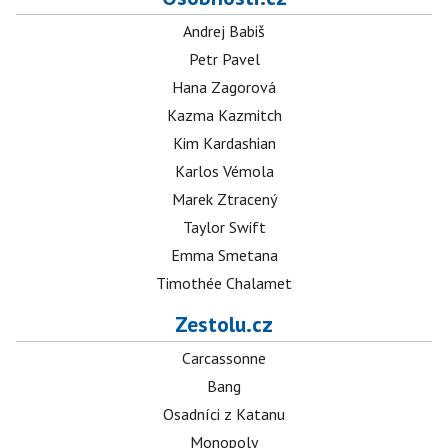
Andrej Babiš
Petr Pavel
Hana Zagorová
Kazma Kazmitch
Kim Kardashian
Karlos Vémola
Marek Ztracený
Taylor Swift
Emma Smetana
Timothée Chalamet
Zestolu.cz
Carcassonne
Bang
Osadníci z Katanu
Monopoly