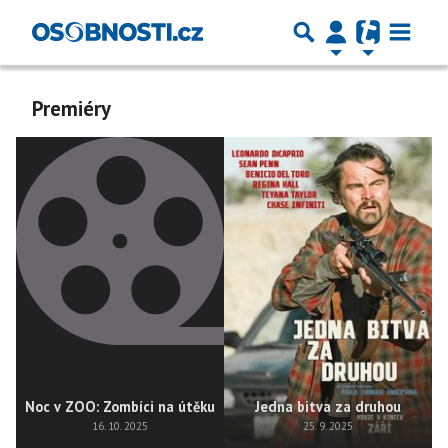
Premiéry
Noc v ZOO: Zombíci na útěku
Jedna bitva za druhou
16. 10. 2025
25. 9. 2025