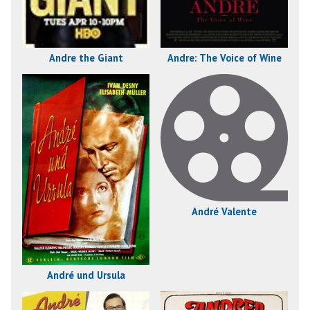
Andre the Giant
Andre: The Voice of Wine
André Valente
André und Ursula