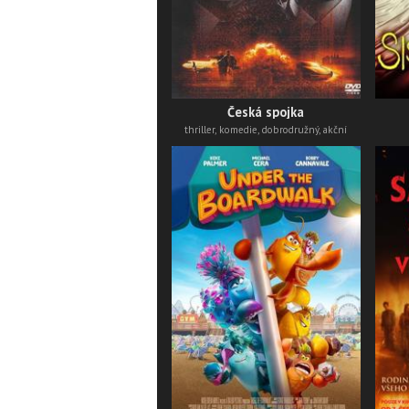
Česká spojka
thriller, komedie, dobrodružný, akční