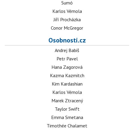
Sumó
Karlos Vémola
Jiří Procházka
Conor McGregor
Osobnosti.cz
Andrej Babiš
Petr Pavel
Hana Zagorová
Kazma Kazmitch
Kim Kardashian
Karlos Vémola
Marek Ztracený
Taylor Swift
Emma Smetana
Timothée Chalamet