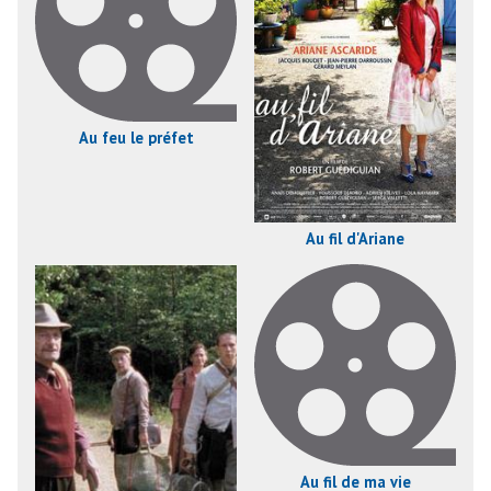
Au feu le préfet
Au fil d'Ariane
Au fil de ma vie