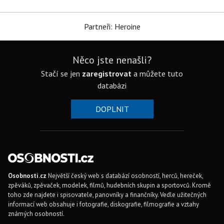
Partneři: Heroine
Něco jste nenašli?
Stačí se jen
zaregistrovat
a můžete tuto
databázi
DOPLNIT
Osobnosti.cz
Největší český web s databází osobností, herců, hereček,
zpěváků, zpěvaček, modelek, filmů, hudebních skupin a sportovců. Kromě
toho zde najdete i spisovatele, panovníky a finančníky. Vedle užitečných
informací web obsahuje i fotografie, diskografie, filmografie a vztahy
známých osobností.