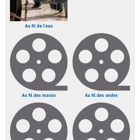
Au fil de l'eau
Au fil des marais
Au fil des ondes