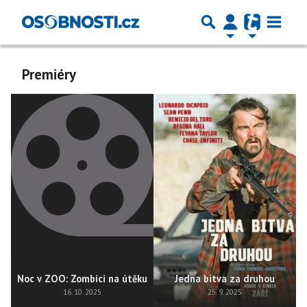
Premiéry
Noc v ZOO: Zombíci na útěku
Jedna bitva za druhou
16. 10. 2025
25. 9. 2025