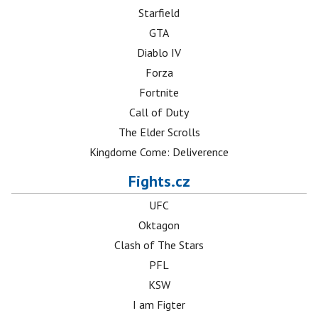
Starfield
GTA
Diablo IV
Forza
Fortnite
Call of Duty
The Elder Scrolls
Kingdome Come: Deliverence
Fights.cz
UFC
Oktagon
Clash of The Stars
PFL
KSW
I am Figter