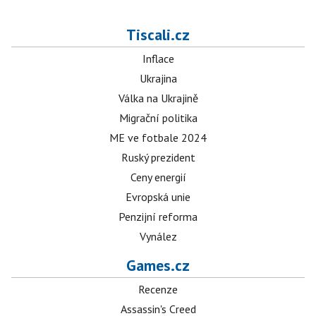
Tiscali.cz
Inflace
Ukrajina
Válka na Ukrajině
Migrační politika
ME ve fotbale 2024
Ruský prezident
Ceny energií
Evropská unie
Penzijní reforma
Vynález
Games.cz
Recenze
Assassin's Creed