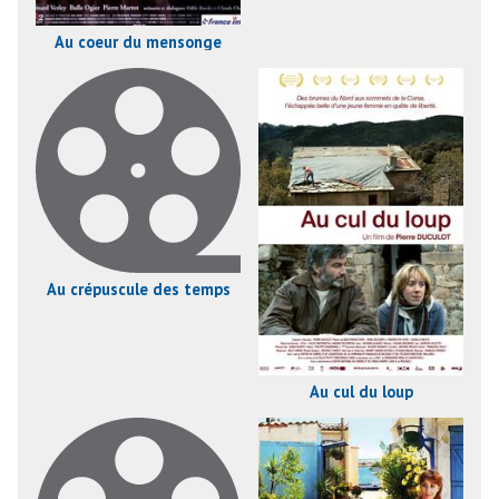
Au coeur du mensonge
Au crépuscule des temps
Au cul du loup