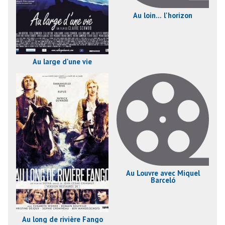
Au loin... l'horizon
Au large d'une vie
Au Louvre avec Miquel
Barceló
Au long de rivière Fango