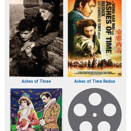
Ashes of Three
Ashes of Time Redux