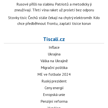
Rusové přišli na slabinu Patriotů a metodicky ji
zneužívají. Třetí vlna raket už proletí bez odporu
Stovky tisíc Čechů stále čekají na chytrý elektroměr. Kdo
chce předběhnout frontu, zaplatí tisíce korun
Tiscali.cz
Inflace
Ukrajina
Válka na Ukrajině
Migrační politika
ME ve fotbale 2024
Ruský prezident
Ceny energií
Evropská unie
Penzijní reforma