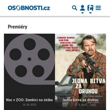
Premiéry
Noc v ZOO: Zombíci na útěku
Jedna bitva za druhou
16. 10. 2025
25. 9. 2025