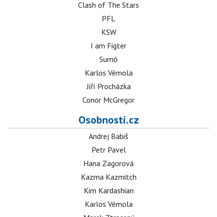
Clash of The Stars
PFL
KSW
I am Figter
Sumó
Karlos Vémola
Jiří Procházka
Conor McGregor
Osobnosti.cz
Andrej Babiš
Petr Pavel
Hana Zagorová
Kazma Kazmitch
Kim Kardashian
Karlos Vémola