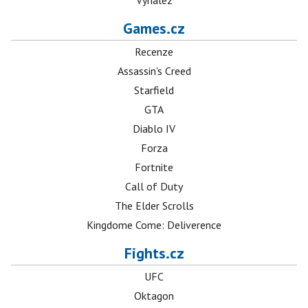
Vynález
Games.cz
Recenze
Assassin's Creed
Starfield
GTA
Diablo IV
Forza
Fortnite
Call of Duty
The Elder Scrolls
Kingdome Come: Deliverence
Fights.cz
UFC
Oktagon