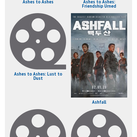
Ashes to Ashes
Ashes to Ashes:
Friendship Urned
Ashes to Ashes: Lust to
Dust
Ashfall