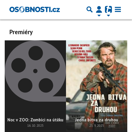
Premiéry
Noc v ZOO: Zombíci na útěku
Jedna bitva za druhou
16. 10. 2025
25. 9. 2025