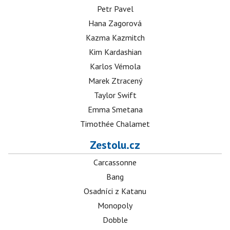
Petr Pavel
Hana Zagorová
Kazma Kazmitch
Kim Kardashian
Karlos Vémola
Marek Ztracený
Taylor Swift
Emma Smetana
Timothée Chalamet
Zestolu.cz
Carcassonne
Bang
Osadníci z Katanu
Monopoly
Dobble