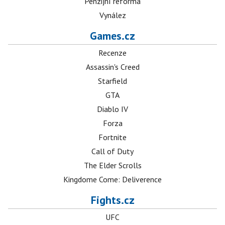
Penzijní reforma
Vynález
Games.cz
Recenze
Assassin's Creed
Starfield
GTA
Diablo IV
Forza
Fortnite
Call of Duty
The Elder Scrolls
Kingdome Come: Deliverence
Fights.cz
UFC