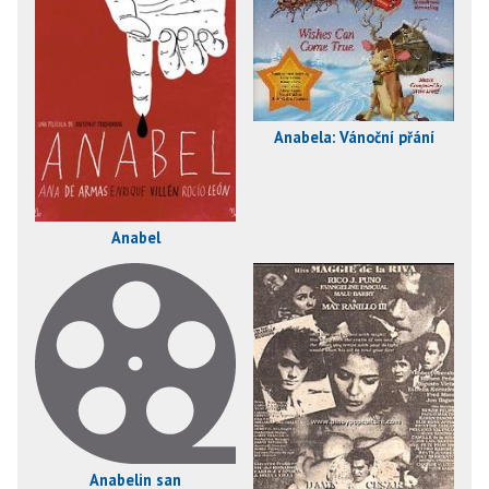
Anabela: Vánoční přání
Anabel
Anabelin san