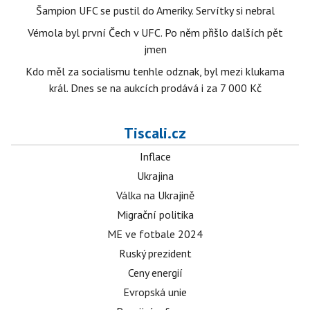
Šampion UFC se pustil do Ameriky. Servítky si nebral
Vémola byl první Čech v UFC. Po něm přišlo dalších pět
jmen
Kdo měl za socialismu tenhle odznak, byl mezi klukama
král. Dnes se na aukcích prodává i za 7 000 Kč
Tiscali.cz
Inflace
Ukrajina
Válka na Ukrajině
Migrační politika
ME ve fotbale 2024
Ruský prezident
Ceny energií
Evropská unie