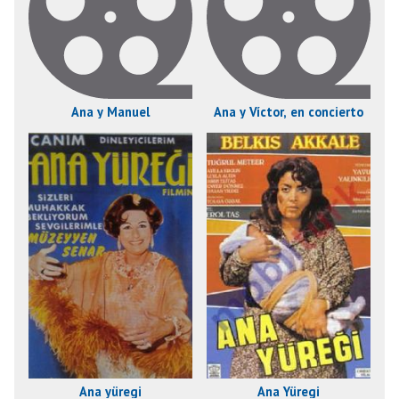
Ana y Manuel
Ana y Víctor, en concierto
Ana yüregi
Ana Yüregi