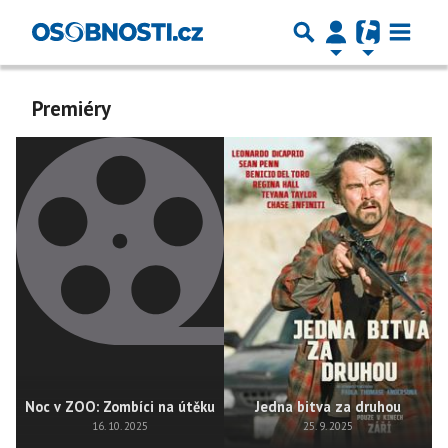
Premiéry
Noc v ZOO: Zombíci na útěku
Jedna bitva za druhou
16. 10. 2025
25. 9. 2025