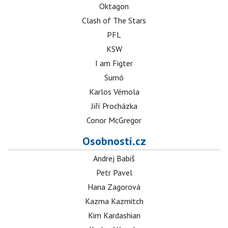
Oktagon
Clash of The Stars
PFL
KSW
I am Figter
Sumó
Karlos Vémola
Jiří Procházka
Conor McGregor
Osobnosti.cz
Andrej Babiš
Petr Pavel
Hana Zagorová
Kazma Kazmitch
Kim Kardashian