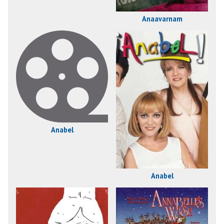
Anaavarnam
Anabel
Anabel