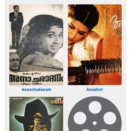
Anaachadanam
Anaahat