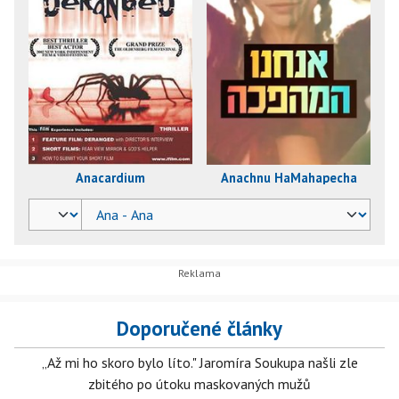
Anacardium
Anachnu HaMahapecha
Doporučené články
„Až mi ho skoro bylo líto." Jaromíra Soukupa našli zle
zbitého po útoku maskovaných mužů