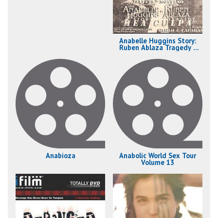
Anabelle Huggins Story:
Ruben Ablaza Tragedy -
Mea Culpa
Anabioza
Anabolic World Sex Tour
Volume 13