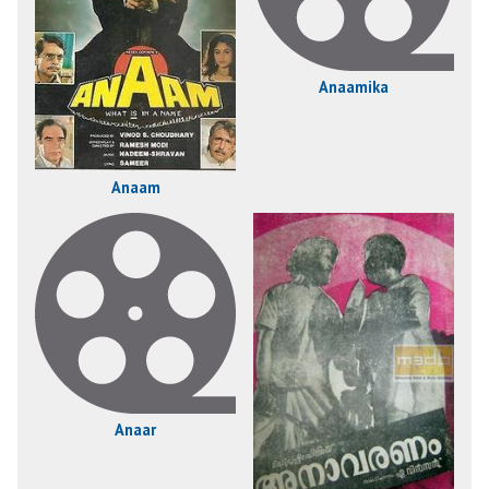
Anaamika
Anaam
Anaar