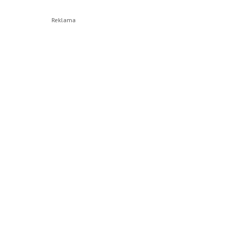
Pravda, nebo lež
ller, drama, mystery, kriminální
Pozvání
komedie