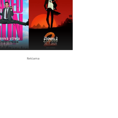
znivá střela
Zlouni 2
Perla
7. 8. 2025
31. 7. 2025
24. 7. 2025