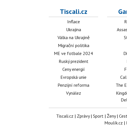
Tiscali.cz
Ga
Inflace
R
Ukrajina
Assas
Válka na Ukrajině
S
Migrační politika
ME ve fotbale 2024
D
Ruský prezident
Ceny energií
F
Evropská unie
Cal
Penzijní reforma
The E
Vynález
King
Del
Tiscali.cz
|
Zprávy
|
Sport
|
Ženy
|
Ces
Moulík.cz
|