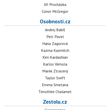
Jiří Procházka
Conor McGregor
Osobnosti.cz
Andrej Babiš
Petr Pavel
Hana Zagorová
Kazma Kazmitch
Kim Kardashian
Karlos Vémola
Marek Ztracený
Taylor Swift
Emma Smetana
Timothée Chalamet
Zestolu.cz