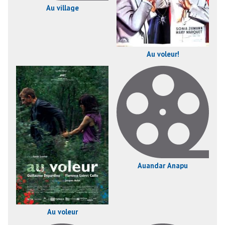
Au village
Au voleur!
Auandar Anapu
Au voleur