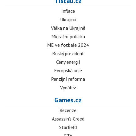
Tiscali.cz
Inflace
Ukrajina
Válka na Ukrajině
Migrační politika
ME ve fotbale 2024
Ruský prezident
Ceny energií
Evropská unie
Penzijní reforma
Vynález
Games.cz
Recenze
Assassin's Creed
Starfield
GTA