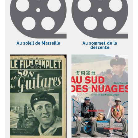
Au soleil de Marseille
Au sommet de la
descente