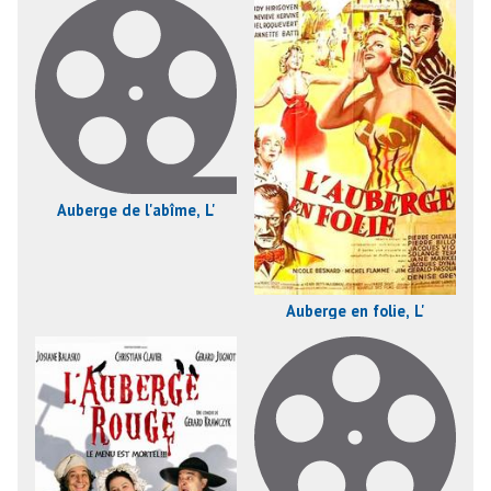
Auberge de l'abîme, L'
Auberge en folie, L'