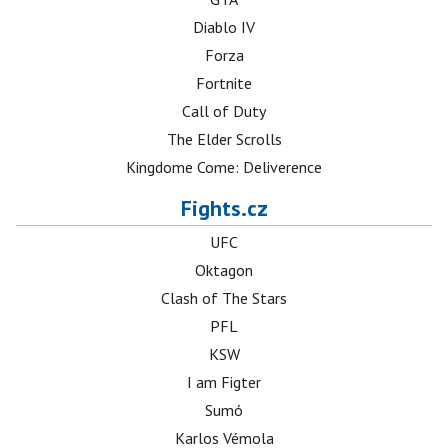
Diablo IV
Forza
Fortnite
Call of Duty
The Elder Scrolls
Kingdome Come: Deliverence
Fights.cz
UFC
Oktagon
Clash of The Stars
PFL
KSW
I am Figter
Sumó
Karlos Vémola