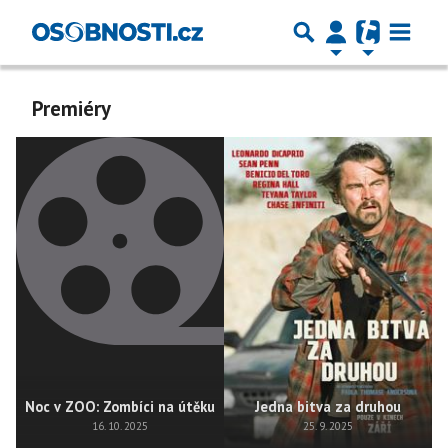
Premiéry
Noc v ZOO: Zombíci na útěku
Jedna bitva za druhou
16. 10. 2025
25. 9. 2025