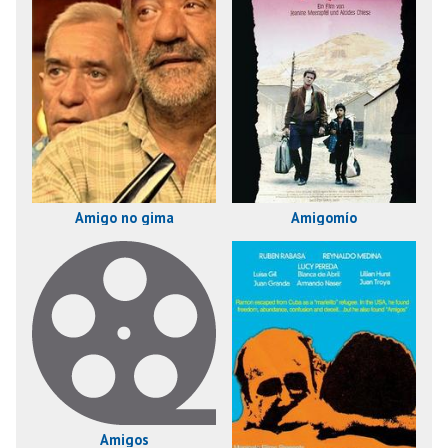
Amigo no gima
Amigomío
Amigos