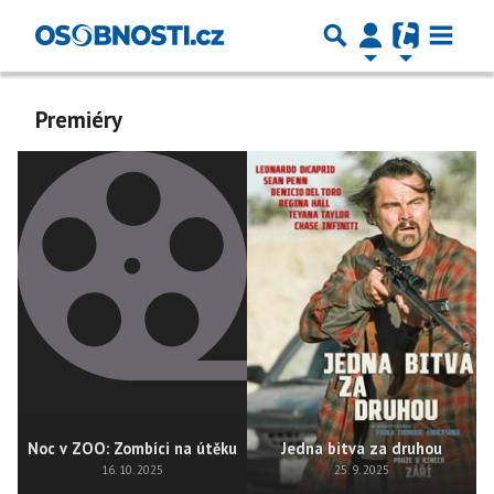
Premiéry
Noc v ZOO: Zombíci na útěku
Jedna bitva za druhou
16. 10. 2025
25. 9. 2025