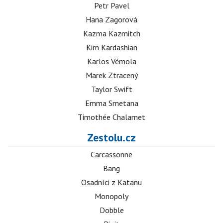
Petr Pavel
Hana Zagorová
Kazma Kazmitch
Kim Kardashian
Karlos Vémola
Marek Ztracený
Taylor Swift
Emma Smetana
Timothée Chalamet
Zestolu.cz
Carcassonne
Bang
Osadníci z Katanu
Monopoly
Dobble