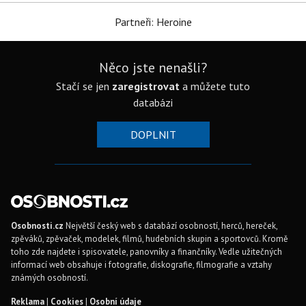
Partneři: Heroine
Něco jste nenašli?
Stačí se jen
zaregistrovat
a můžete tuto
databázi
DOPLNIT
Osobnosti.cz
Největší český web s databází osobností, herců, hereček,
zpěváků, zpěvaček, modelek, filmů, hudebních skupin a sportovců. Kromě
toho zde najdete i spisovatele, panovníky a finančníky. Vedle užitečných
informací web obsahuje i fotografie, diskografie, filmografie a vztahy
známých osobností.
Reklama
|
Cookies
|
Osobní údaje