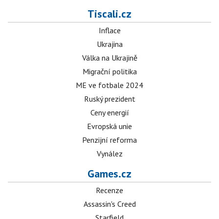
Tiscali.cz
Inflace
Ukrajina
Válka na Ukrajině
Migrační politika
ME ve fotbale 2024
Ruský prezident
Ceny energií
Evropská unie
Penzijní reforma
Vynález
Games.cz
Recenze
Assassin's Creed
Starfield