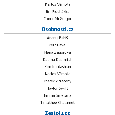
Karlos Vémola
Jiří Procházka
Conor McGregor
Osobnosti.cz
Andrej Babiš
Petr Pavel
Hana Zagorová
Kazma Kazmitch
Kim Kardashian
Karlos Vémola
Marek Ztracený
Taylor Swift
Emma Smetana
Timothée Chalamet
Zestolu.cz