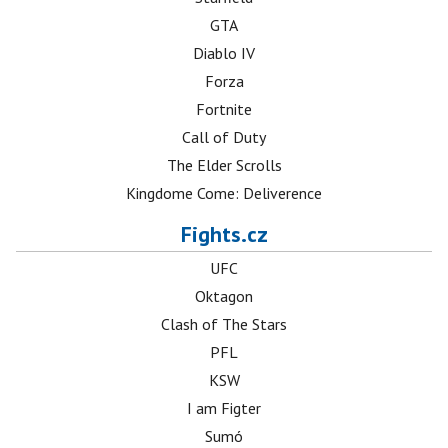
GTA
Diablo IV
Forza
Fortnite
Call of Duty
The Elder Scrolls
Kingdome Come: Deliverence
Fights.cz
UFC
Oktagon
Clash of The Stars
PFL
KSW
I am Figter
Sumó