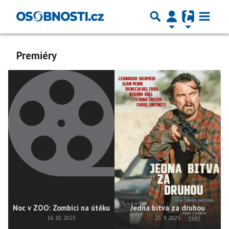
Premiéry
Noc v ZOO: Zombíci na útěku
Jedna bitva za druhou
16. 10. 2025
25. 9. 2025