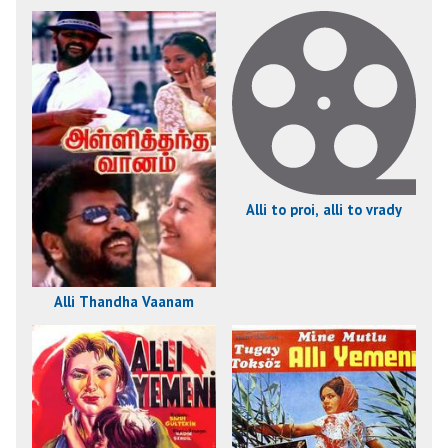
Alli to proi, alli to vrady
Alli Thandha Vaanam