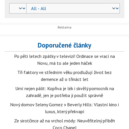
Doporučené články
Po pěti letech zpátky v televizi! Ordinace se vrací na
Novu, má to ale jeden háček
Tři faktory ve středním věku prodlužují život bez
demence až o třináct let
Umí nejen pálit: Kopřiva je lék i skvělý pomocník na
zahradě, jen je potřeba ji použít správně
Nový domov Seleny Gomez v Beverly Hills: Vlastní kino i
luxus, který překvapí
Ze sirotčince až na vrchol módy: Neuvěřitelný příběh
Coco Chanel