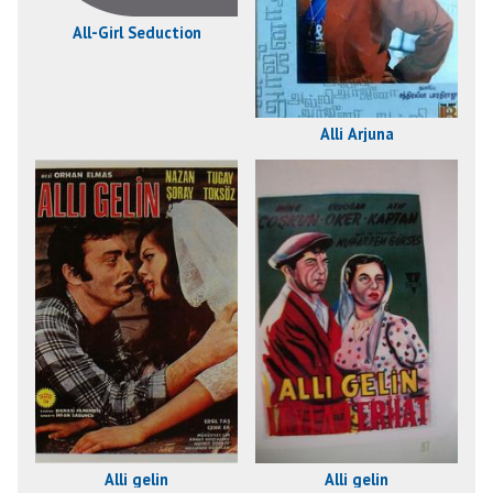
All-Girl Seduction
Alli Arjuna
Alli gelin
Alli gelin