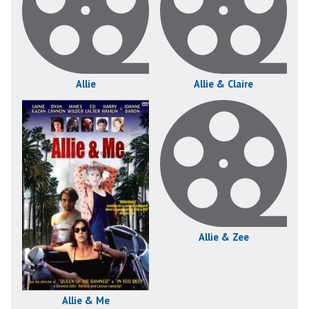
Allie
Allie & Claire
Allie & Zee
Allie & Me