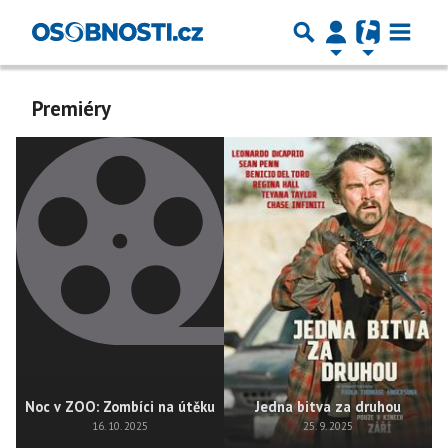
Premiéry
Noc v ZOO: Zombíci na útěku
Jedna bitva za druhou
16. 10. 2025
25. 9. 2025