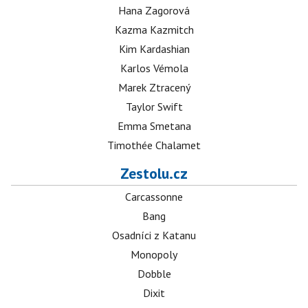
Hana Zagorová
Kazma Kazmitch
Kim Kardashian
Karlos Vémola
Marek Ztracený
Taylor Swift
Emma Smetana
Timothée Chalamet
Zestolu.cz
Carcassonne
Bang
Osadníci z Katanu
Monopoly
Dobble
Dixit