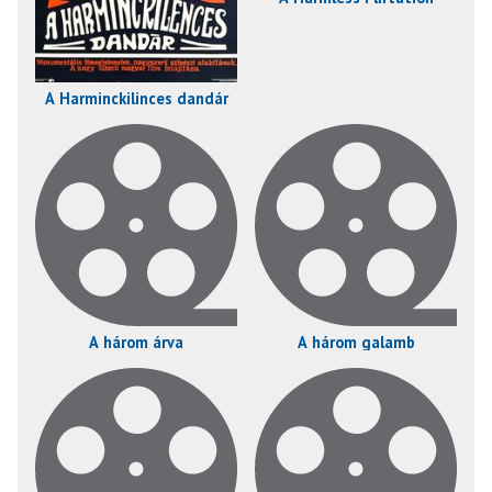
A Harminckilinces dandár
A három árva
A három galamb