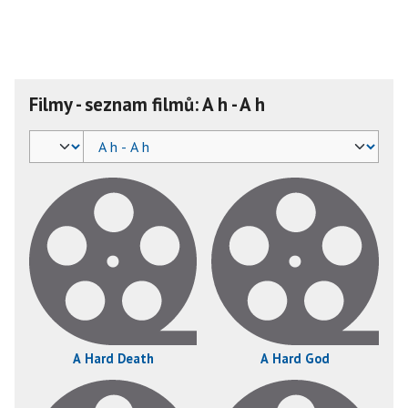
Filmy - seznam filmů: A h - A h
A Hard Death
A Hard God