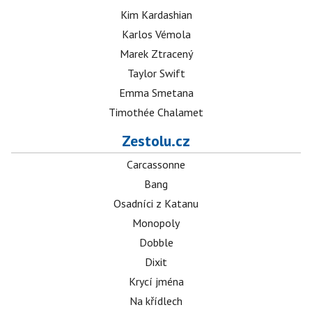
Kim Kardashian
Karlos Vémola
Marek Ztracený
Taylor Swift
Emma Smetana
Timothée Chalamet
Zestolu.cz
Carcassonne
Bang
Osadníci z Katanu
Monopoly
Dobble
Dixit
Krycí jména
Na křídlech