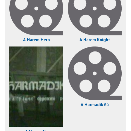
A Harem Hero
A Harem Knight
A Harmadik fiú