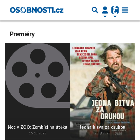
Premiéry
Noc v ZOO: Zombíci na útěku
Jedna bitva za druhou
16. 10. 2025
25. 9. 2025