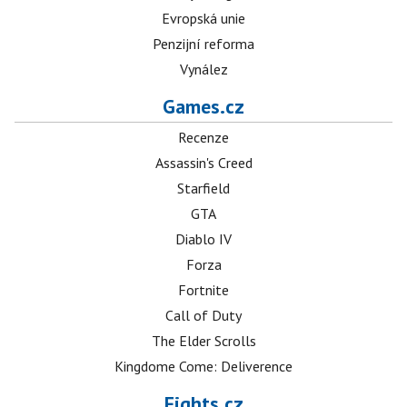
Evropská unie
Penzijní reforma
Vynález
Games.cz
Recenze
Assassin's Creed
Starfield
GTA
Diablo IV
Forza
Fortnite
Call of Duty
The Elder Scrolls
Kingdome Come: Deliverence
Fights.cz