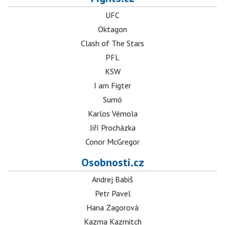
UFC
Oktagon
Clash of The Stars
PFL
KSW
I am Figter
Sumó
Karlos Vémola
Jiří Procházka
Conor McGregor
Osobnosti.cz
Andrej Babiš
Petr Pavel
Hana Zagorová
Kazma Kazmitch