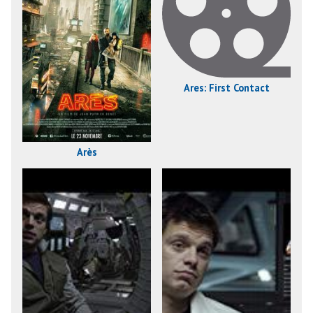
Ares: First Contact
Arès