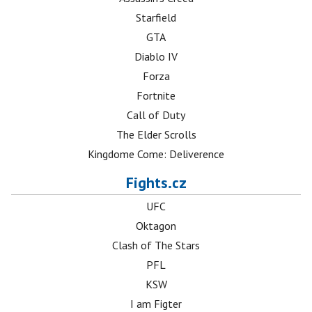
Starfield
GTA
Diablo IV
Forza
Fortnite
Call of Duty
The Elder Scrolls
Kingdome Come: Deliverence
Fights.cz
UFC
Oktagon
Clash of The Stars
PFL
KSW
I am Figter