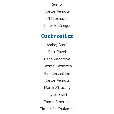
Sumó
Karlos Vémola
Jiří Procházka
Conor McGregor
Osobnosti.cz
Andrej Babiš
Petr Pavel
Hana Zagorová
Kazma Kazmitch
Kim Kardashian
Karlos Vémola
Marek Ztracený
Taylor Swift
Emma Smetana
Timothée Chalamet