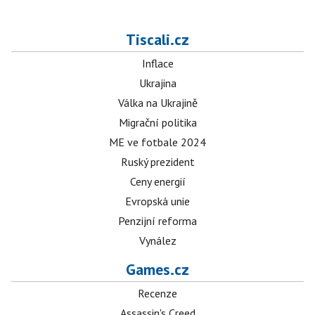
Tiscali.cz
Inflace
Ukrajina
Válka na Ukrajině
Migrační politika
ME ve fotbale 2024
Ruský prezident
Ceny energií
Evropská unie
Penzijní reforma
Vynález
Games.cz
Recenze
Assassin's Creed