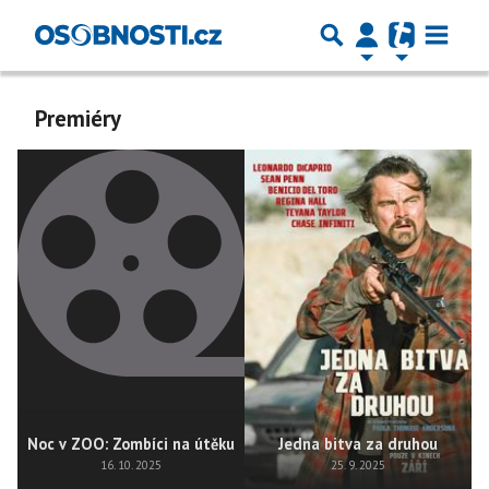
Premiéry
Noc v ZOO: Zombíci na útěku
Jedna bitva za druhou
16. 10. 2025
25. 9. 2025