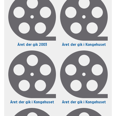
Året der gik 2003
Året der gik i Kongehuset
Året der gik i Kongehuset
Året der gik i Kongehuset