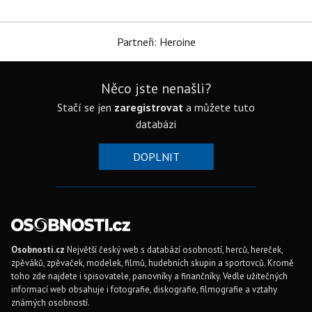
Partneři: Heroine
Něco jste nenašli?
Stačí se jen
zaregistrovat
a můžete tuto
databázi
DOPLNIT
Osobnosti.cz
Největší český web s databází osobností, herců, hereček,
zpěváků, zpěvaček, modelek, filmů, hudebních skupin a sportovců. Kromě
toho zde najdete i spisovatele, panovníky a finančníky. Vedle užitečných
informací web obsahuje i fotografie, diskografie, filmografie a vztahy
známých osobností.