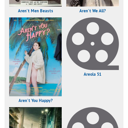
Aren't Men Beasts
Aren't We All?
Areola 51
Aren't You Happy?