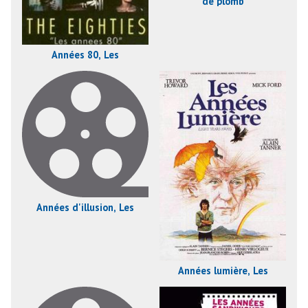
de plomb
Années 80, Les
Années d'illusion, Les
Années lumière, Les