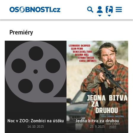
Premiéry
Noc v ZOO: Zombíci na útěku
Jedna bitva za druhou
16. 10. 2025
25. 9. 2025