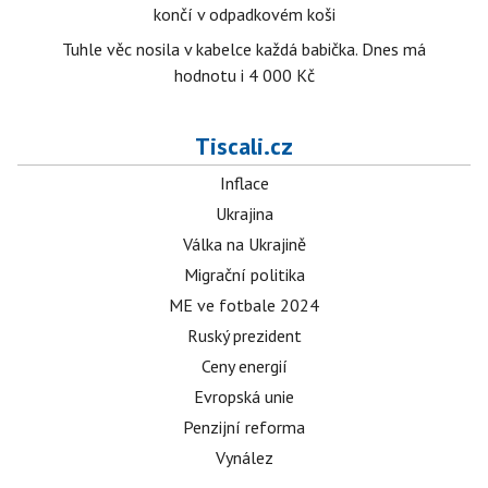
končí v odpadkovém koši
Tuhle věc nosila v kabelce každá babička. Dnes má
hodnotu i 4 000 Kč
Tiscali.cz
Inflace
Ukrajina
Válka na Ukrajině
Migrační politika
ME ve fotbale 2024
Ruský prezident
Ceny energií
Evropská unie
Penzijní reforma
Vynález