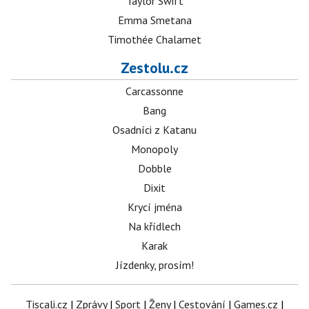
Taylor Swift
Emma Smetana
Timothée Chalamet
Zestolu.cz
Carcassonne
Bang
Osadníci z Katanu
Monopoly
Dobble
Dixit
Krycí jména
Na křídlech
Karak
Jízdenky, prosím!
Tiscali.cz
|
Zprávy
|
Sport
|
Ženy
|
Cestování
|
Games.cz
|