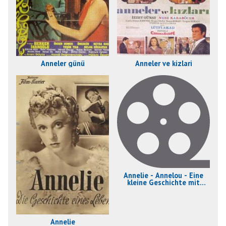
Anneler günü
Anneler ve kizlari
Annelie - Annelou - Eine
kleine Geschichte mit
Musik
Annelie