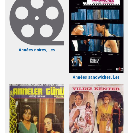
Années noires, Les
Années sandwiches, Les