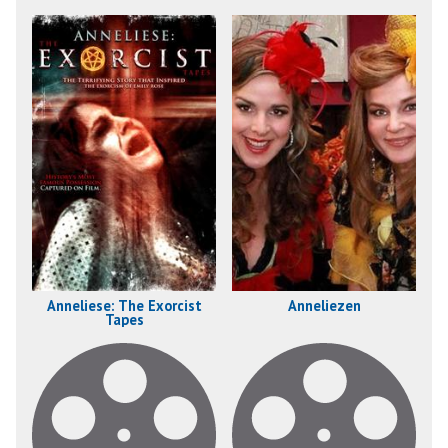
Anneliese: The Exorcist
Anneliezen
Tapes