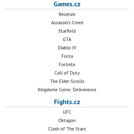
Games.cz
Recenze
Assassin's Creed
Starfield
GTA
Diablo IV
Forza
Fortnite
Call of Duty
The Elder Scrolls
Kingdome Come: Deliverence
Fights.cz
UFC
Oktagon
Clash of The Stars