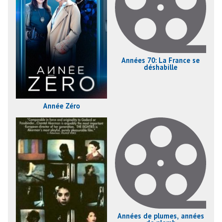
Années 70: La France se
déshabille
Année Zéro
Années de plumes, années