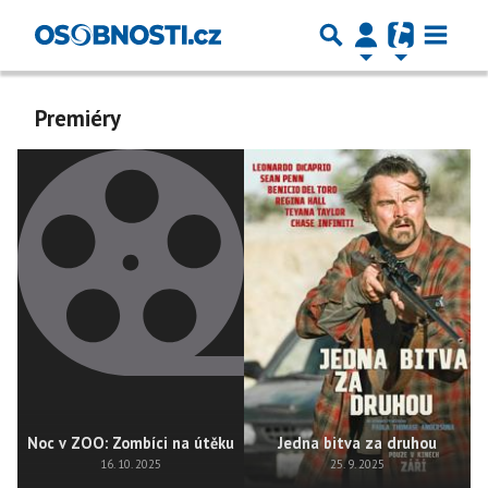
Premiéry
Noc v ZOO: Zombíci na útěku
Jedna bitva za druhou
16. 10. 2025
25. 9. 2025