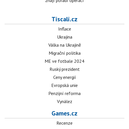
znají pořadí operací
Tiscali.cz
Inflace
Ukrajina
Válka na Ukrajině
Migrační politika
ME ve fotbale 2024
Ruský prezident
Ceny energií
Evropská unie
Penzijní reforma
Vynález
Games.cz
Recenze