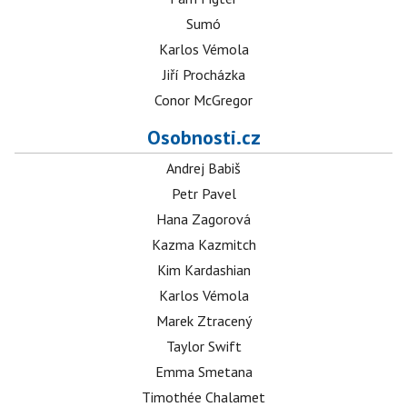
Sumó
Karlos Vémola
Jiří Procházka
Conor McGregor
Osobnosti.cz
Andrej Babiš
Petr Pavel
Hana Zagorová
Kazma Kazmitch
Kim Kardashian
Karlos Vémola
Marek Ztracený
Taylor Swift
Emma Smetana
Timothée Chalamet