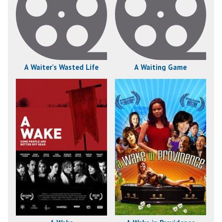
A Waiter's Wasted Life
A Waiting Game