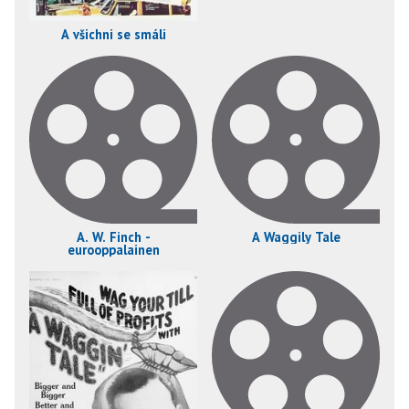
A všichni se smáli
A. W. Finch -
A Waggily Tale
eurooppalainen