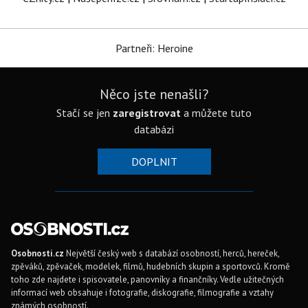
Partneři: Heroine
Něco jste nenašli?
Stačí se jen
zaregistrovat
a můžete tuto
databázi
DOPLNIT
Osobnosti.cz
Největší český web s databází osobností, herců, hereček,
zpěváků, zpěvaček, modelek, filmů, hudebních skupin a sportovců. Kromě
toho zde najdete i spisovatele, panovníky a finančníky. Vedle užitečných
informací web obsahuje i fotografie, diskografie, filmografie a vztahy
známých osobností.