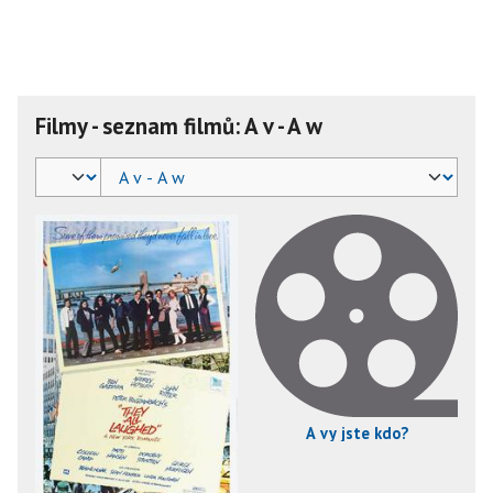
Filmy - seznam filmů: A v - A w
A vy jste kdo?