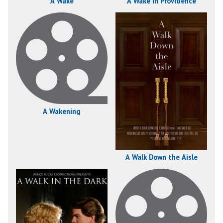
A Wake
A Wake in Providence
A Wakening
A Walk Down the Aisle