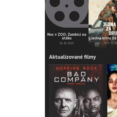
Noc v ZOO: Zombíci na
útěku
Jedna bitva za
16. 10. 2025
25. 9. 2025
Aktualizované filmy