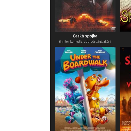
Česká spojka
thriller, komedie, dobrodružný, akční