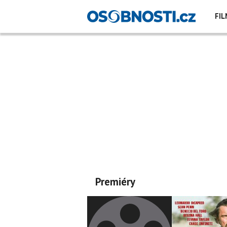
FIL
Premiéry