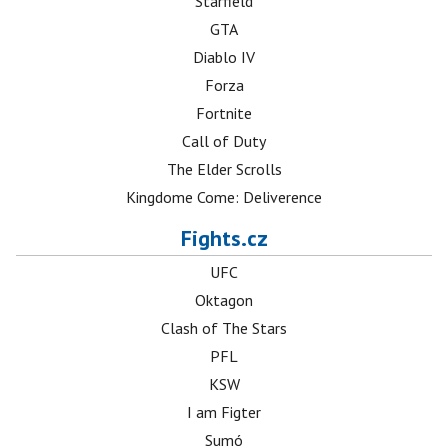
Starfield
GTA
Diablo IV
Forza
Fortnite
Call of Duty
The Elder Scrolls
Kingdome Come: Deliverence
Fights.cz
UFC
Oktagon
Clash of The Stars
PFL
KSW
I am Figter
Sumó