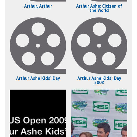
Arthur, Arthur
Arthur Ashe: Citizen of
the World
Arthur Ashe Kids' Day
Arthur Ashe Kids' Day
2008