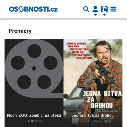
Premiéry
Noc v ZOO: Zombíci na útěku
Jedna bitva za druhou
16. 10. 2025
25. 9. 2025