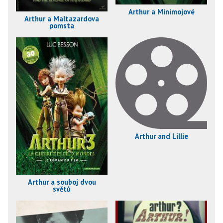
Arthur a Minimojové
Arthur a Maltazardova
pomsta
Arthur and Lillie
Arthur a souboj dvou
světů