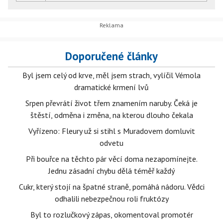
Doporučené články
Byl jsem celý od krve, měl jsem strach, vylíčil Vémola
dramatické krmení lvů
Srpen převrátí život třem znamením naruby. Čeká je
štěstí, odměna i změna, na kterou dlouho čekala
Vyřízeno: Fleury už si stihl s Muradovem domluvit
odvetu
Při bouřce na těchto pár věcí doma nezapomínejte.
Jednu zásadní chybu dělá téměř každý
Cukr, který stojí na špatné straně, pomáhá nádoru. Vědci
odhalili nebezpečnou roli fruktózy
Byl to rozlučkový zápas, okomentoval promotér