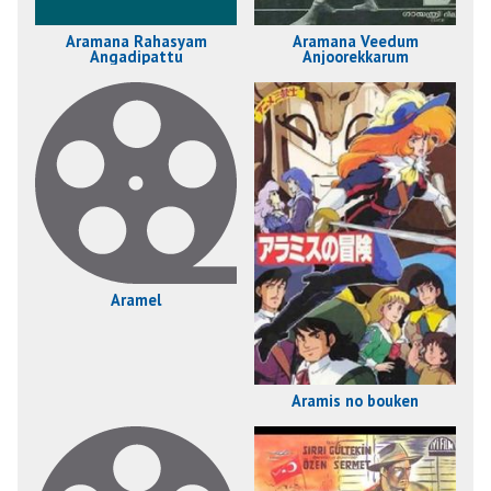
Aramana Rahasyam
Aramana Veedum
Angadipattu
Anjoorekkarum
Aramel
Aramis no bouken