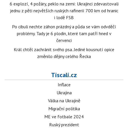
6 explozí, 4 požáry, peklo na zemi: Ukrajinci zdevastovali
jednu z pěti největších ruských rafinerií 700 km od hranic
i lodě FSB
Po cibuli nechte záhon prázdný a půda se vám odvděčí
problémy. Tady je 6 plodin, které tam patří hned v
červenci
Král chtěl zachránit svého psa. Jediné kousnutí opice
změnilo dějiny celého Řecka
Tiscali.cz
Inflace
Ukrajina
Válka na Ukrajině
Migrační politika
ME ve fotbale 2024
Ruský prezident