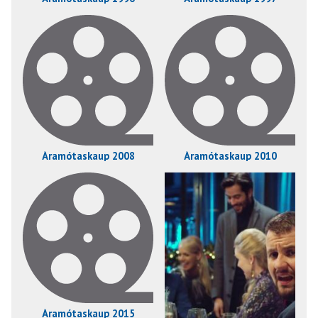
Áramótaskaup 2008
Áramótaskaup 2010
Áramótaskaup 2015