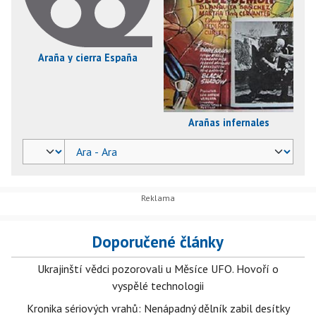
Araña y cierra España
Arañas infernales
Doporučené články
Ukrajinští vědci pozorovali u Měsíce UFO. Hovoří o
vyspělé technologii
Kronika sériových vrahů: Nenápadný dělník zabil desítky