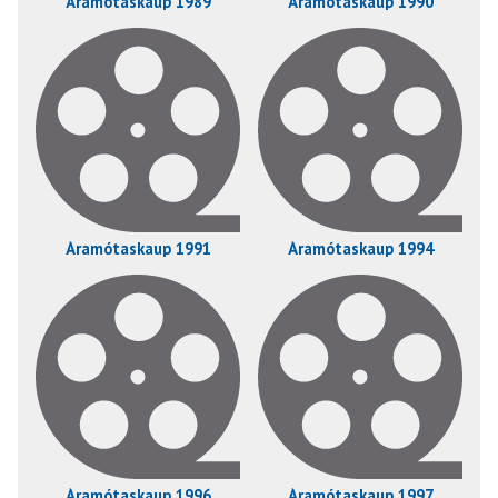
Áramótaskaup 1989
Áramótaskaup 1990
Áramótaskaup 1991
Áramótaskaup 1994
Áramótaskaup 1996
Áramótaskaup 1997