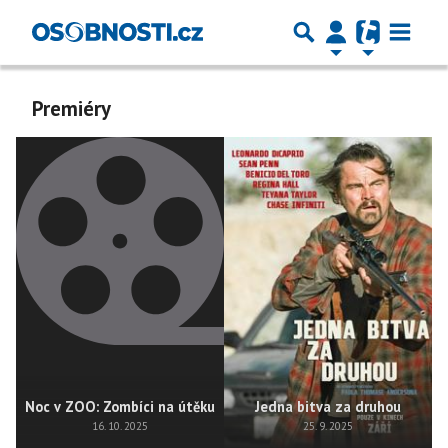
Premiéry
Noc v ZOO: Zombíci na útěku
Jedna bitva za druhou
16. 10. 2025
25. 9. 2025