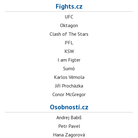
Fights.cz
UFC
Oktagon
Clash of The Stars
PFL
KSW
I am Figter
Sumó
Karlos Vémola
Jiří Procházka
Conor McGregor
Osobnosti.cz
Andrej Babiš
Petr Pavel
Hana Zagorová