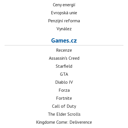
Ceny energií
Evropská unie
Penzijní reforma
Vynález
Games.cz
Recenze
Assassin's Creed
Starfield
GTA
Diablo IV
Forza
Fortnite
Call of Duty
The Elder Scrolls
Kingdome Come: Deliverence