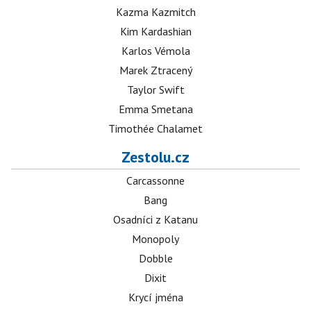
Kazma Kazmitch
Kim Kardashian
Karlos Vémola
Marek Ztracený
Taylor Swift
Emma Smetana
Timothée Chalamet
Zestolu.cz
Carcassonne
Bang
Osadníci z Katanu
Monopoly
Dobble
Dixit
Krycí jména