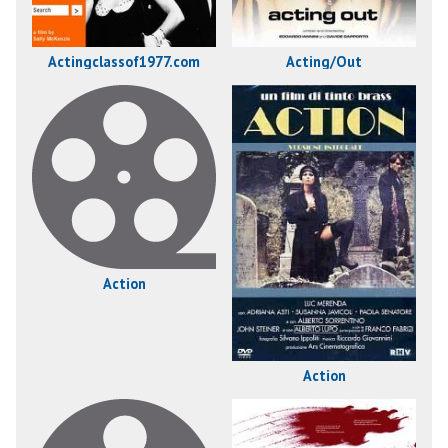
Actingclassof1977.com
Acting/Out
Action
Action