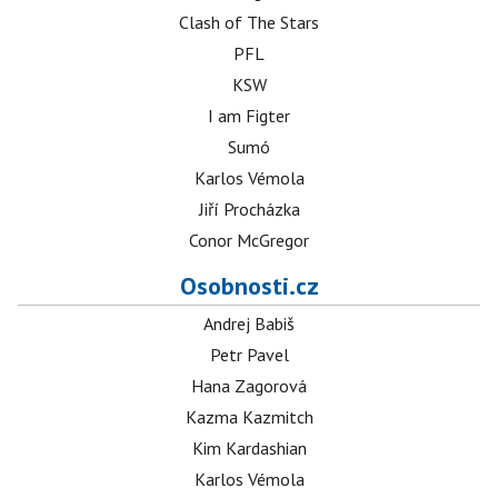
Clash of The Stars
PFL
KSW
I am Figter
Sumó
Karlos Vémola
Jiří Procházka
Conor McGregor
Osobnosti.cz
Andrej Babiš
Petr Pavel
Hana Zagorová
Kazma Kazmitch
Kim Kardashian
Karlos Vémola