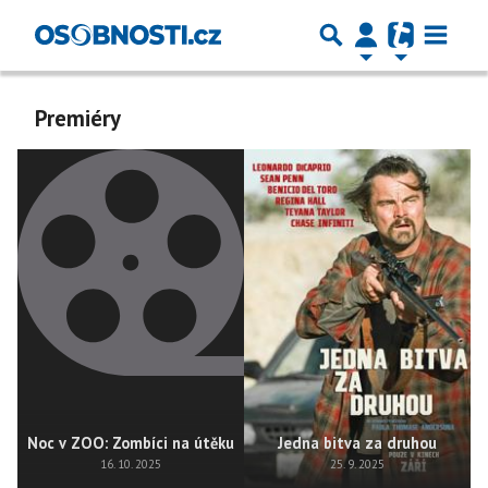
Premiéry
Noc v ZOO: Zombíci na útěku
Jedna bitva za druhou
16. 10. 2025
25. 9. 2025