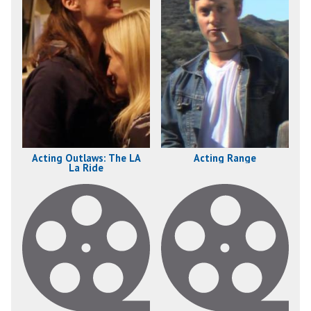
Acting Outlaws: The LA
Acting Range
La Ride