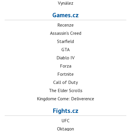
Vynález
Games.cz
Recenze
Assassin's Creed
Starfield
GTA
Diablo IV
Forza
Fortnite
Call of Duty
The Elder Scrolls
Kingdome Come: Deliverence
Fights.cz
UFC
Oktagon