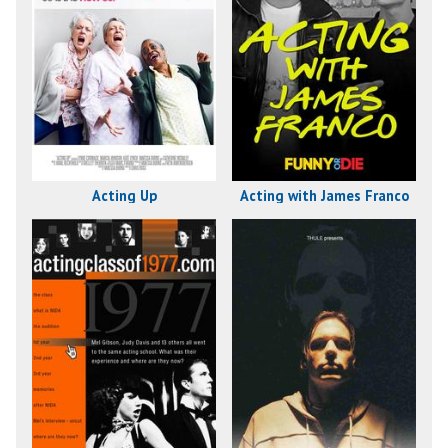
Acting Up
Acting with James Franco