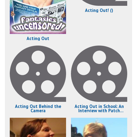
Acting Out! ()
Acting Out
Acting Out Behind the
Acting Out in School: An
Camera
Interview with Patch
Mackenzie