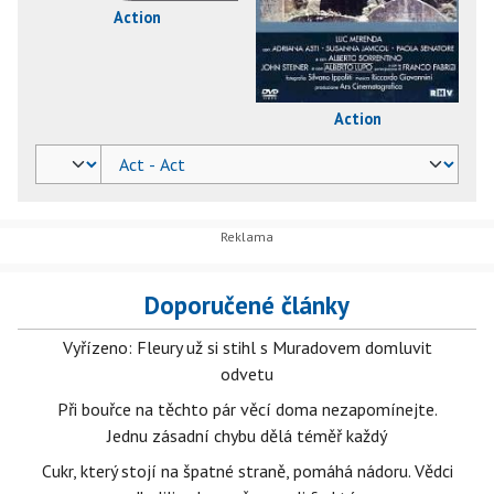
Action
Action
Doporučené články
Vyřízeno: Fleury už si stihl s Muradovem domluvit
odvetu
Při bouřce na těchto pár věcí doma nezapomínejte.
Jednu zásadní chybu dělá téměř každý
Cukr, který stojí na špatné straně, pomáhá nádoru. Vědci