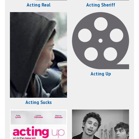
Acting Real
Acting Sheriff
Acting Up
Acting Sucks