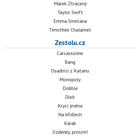
Marek Ztracený
Taylor Swift
Emma Smetana
Timothée Chalamet
Zestolu.cz
Carcassonne
Bang
Osadníci z Katanu
Monopoly
Dobble
Dixit
Krycí jména
Na křídlech
Karak
Jízdenky, prosím!