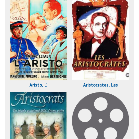
Aristo, L'
Aristocrates, Les