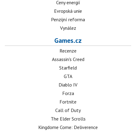
Ceny energií
Evropská unie
Penzijní reforma
Vynález
Games.cz
Recenze
Assassin's Creed
Starfield
GTA
Diablo IV
Forza
Fortnite
Call of Duty
The Elder Scrolls
Kingdome Come: Deliverence