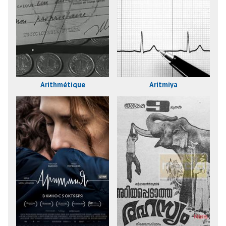
Arithmétique
Aritmiya