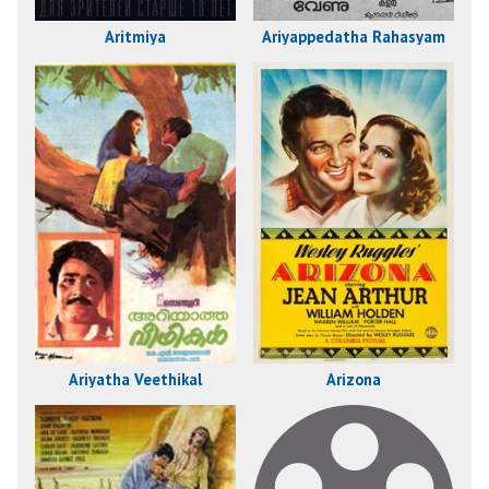
Aritmiya
Ariyappedatha Rahasyam
Ariyatha Veethikal
Arizona