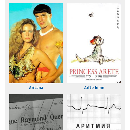
the Universe
Aritana
Arîte hime