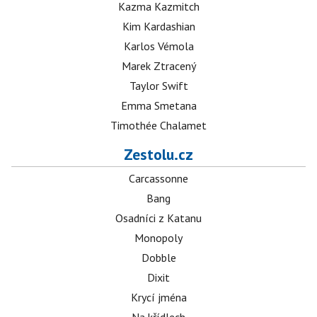
Kazma Kazmitch
Kim Kardashian
Karlos Vémola
Marek Ztracený
Taylor Swift
Emma Smetana
Timothée Chalamet
Zestolu.cz
Carcassonne
Bang
Osadníci z Katanu
Monopoly
Dobble
Dixit
Krycí jména