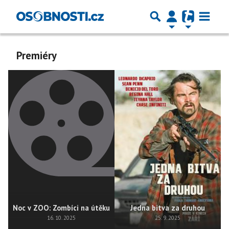
Premiéry
Noc v ZOO: Zombíci na útěku
Jedna bitva za druhou
16. 10. 2025
25. 9. 2025