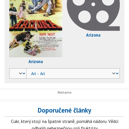
Arizona
Arizona
Doporučené články
Cukr, který stojí na špatné straně, pomáhá nádoru. Vědci
odhalili nebezpečnou roli fruktózy