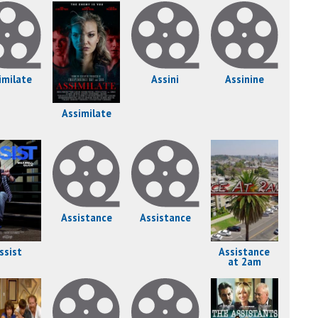
imilate
Assini
Assinine
Assimilate
Assistance
Assistance
ssist
Assistance
at 2am