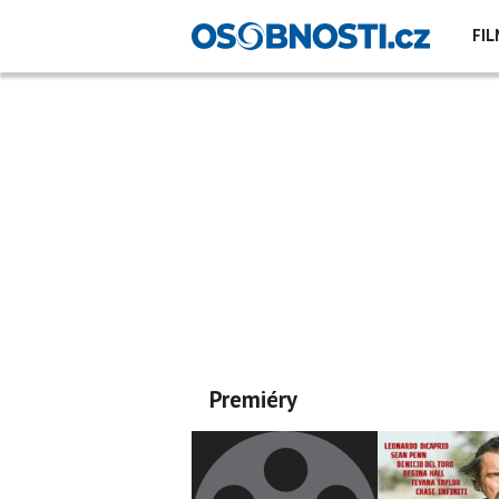
FIL
Premiéry