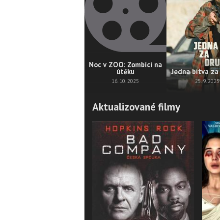
Noc v ZOO: Zombíci na
útěku
Jedna bitva za
16. 10. 2025
25. 9. 2025
Aktualizované filmy