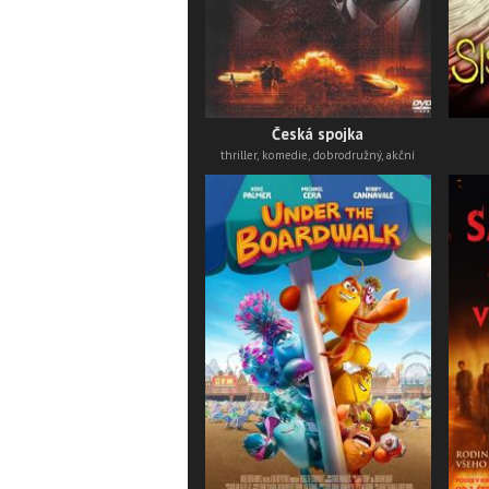
Česká spojka
thriller, komedie, dobrodružný, akční