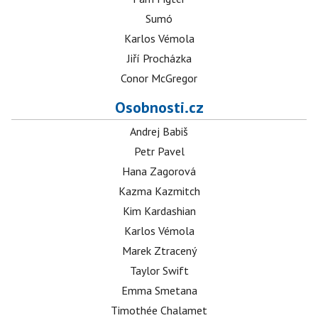
Sumó
Karlos Vémola
Jiří Procházka
Conor McGregor
Osobnosti.cz
Andrej Babiš
Petr Pavel
Hana Zagorová
Kazma Kazmitch
Kim Kardashian
Karlos Vémola
Marek Ztracený
Taylor Swift
Emma Smetana
Timothée Chalamet