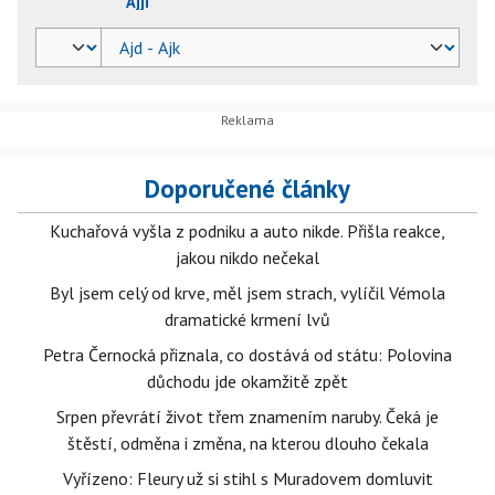
Ajji
Doporučené články
Kuchařová vyšla z podniku a auto nikde. Přišla reakce,
jakou nikdo nečekal
Byl jsem celý od krve, měl jsem strach, vylíčil Vémola
dramatické krmení lvů
Petra Černocká přiznala, co dostává od státu: Polovina
důchodu jde okamžitě zpět
Srpen převrátí život třem znamením naruby. Čeká je
štěstí, odměna i změna, na kterou dlouho čekala
Vyřízeno: Fleury už si stihl s Muradovem domluvit