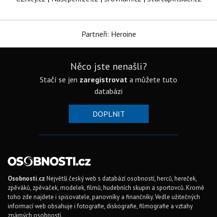
Partneři: Heroine
Něco jste nenašli?
Stačí se jen
zaregistrovat
a můžete tuto
databázi
DOPLNIT
Osobnosti.cz
Největší český web s databází osobností, herců, hereček,
zpěváků, zpěvaček, modelek, filmů, hudebních skupin a sportovců. Kromě
toho zde najdete i spisovatele, panovníky a finančníky. Vedle užitečných
informací web obsahuje i fotografie, diskografie, filmografie a vztahy
známých osobností.