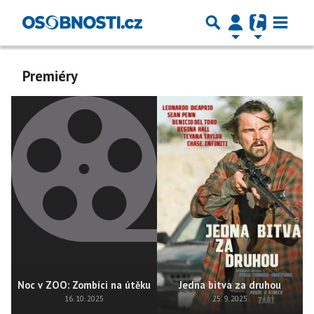
Premiéry
Noc v ZOO: Zombíci na útěku
Jedna bitva za druhou
16. 10. 2025
25. 9. 2025