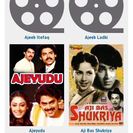
Ajeeb Itefaq
Ajeeb Ladki
Ajeyudu
Aji Bas Shukriya