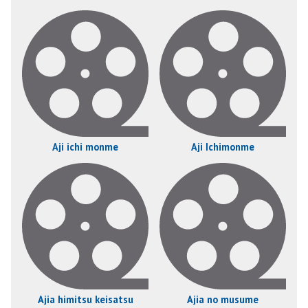
Aji ichi monme
Aji Ichimonme
Ajia himitsu keisatsu
Ajia no musume