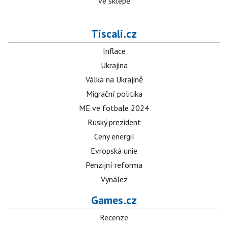
ve sklepě
Tiscali.cz
Inflace
Ukrajina
Válka na Ukrajině
Migrační politika
ME ve fotbale 2024
Ruský prezident
Ceny energií
Evropská unie
Penzijní reforma
Vynález
Games.cz
Recenze