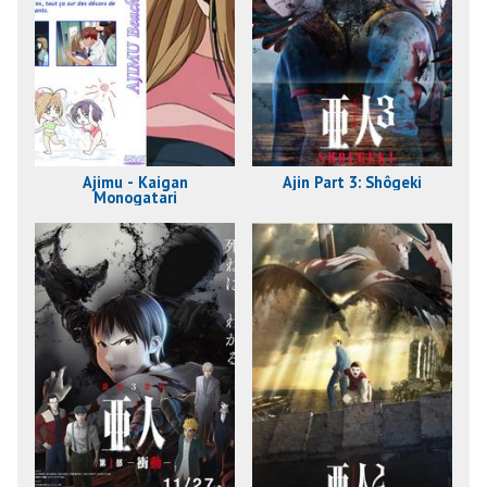
Ajimu - Kaigan
Ajin Part 3: Shôgeki
Monogatari