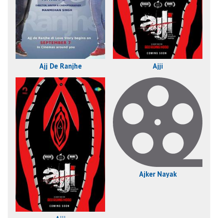
Ajj De Ranjhe
Ajji
Ajker Nayak