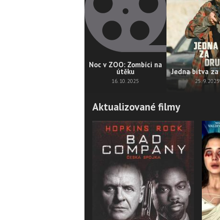
Noc v ZOO: Zombíci na
útěku
Jedna bitva za
16. 10. 2025
25. 9. 2025
Aktualizované filmy