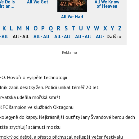
We Do Is
All We Got
All We Know
ht and
of Heaven
F***
All We Had
K
L
M
N
O
P
Q
R
S
T
U
V
W
X
Y
Z
- All
All - All
All - All
All - All
All - All
All - All
Další »
All - All
FO. Hovoří o vyspělé technologii
ík zabil desítky žen. Policii unikal téměř 20 let
orvatska udeřila mořská smršť
 BKFC šampion ve službách Oktagonu
olegyně do kapsy. Nejkrásnější outfity Jany Švandové berou dech
íže zrychlují stárnutí mozku
mokrý od deště, a přesto přichystal nejlepší večer festivalu