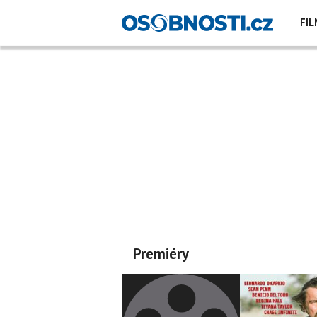
FIL
Premiéry