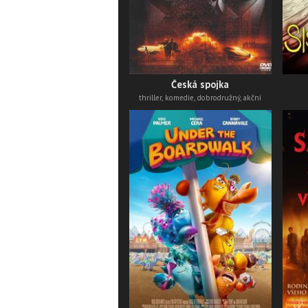
Česká spojka
thriller, komedie, dobrodružný, akční