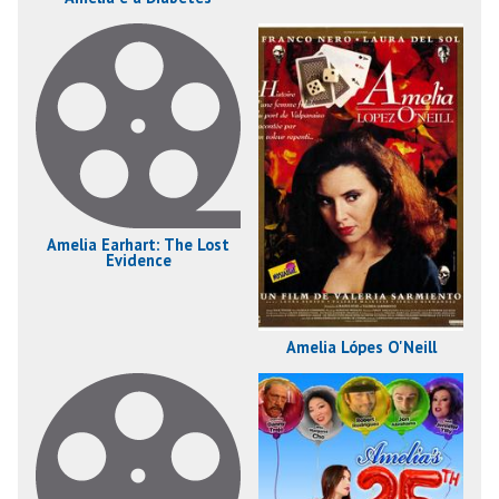
Amelia Earhart: The Lost
Evidence
Amelia Lópes O'Neill