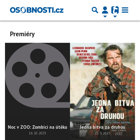
Premiéry
Noc v ZOO: Zombíci na útěku
Jedna bitva za druhou
16. 10. 2025
25. 9. 2025