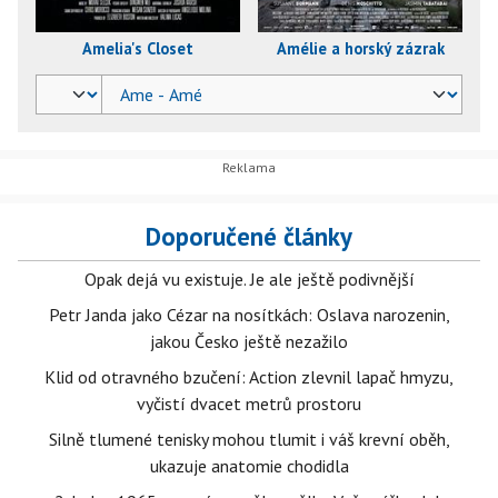
Amelia's Closet
Amélie a horský zázrak
Doporučené články
Opak dejá vu existuje. Je ale ještě podivnější
Petr Janda jako Cézar na nosítkách: Oslava narozenin,
jakou Česko ještě nezažilo
Klid od otravného bzučení: Action zlevnil lapač hmyzu,
vyčistí dvacet metrů prostoru
Silně tlumené tenisky mohou tlumit i váš krevní oběh,
ukazuje anatomie chodidla