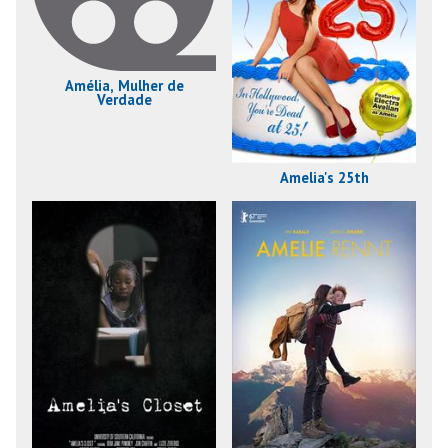
Amélia, Mulher de
Verdade
Amelia's 25th