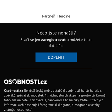
Partneři: Heroine
Něco jste nenašli?
Stačí se jen
zaregistrovat
a můžete tuto
databázi
DOPLNIT
Osobnosti.cz
Největší český web s databází osobností, herců, hereček,
zpěváků, zpěvaček, modelek, filmů, hudebních skupin a sportovců. Kromě
toho zde najdete i spisovatele, panovníky a finančníky. Vedle užitečných
informací web obsahuje i fotografie, diskografie, filmografie a vztahy
známých osobností.