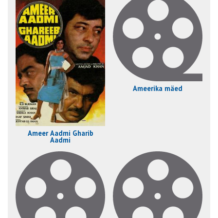
Ameerika mäed
Ameer Aadmi Gharib
Aadmi