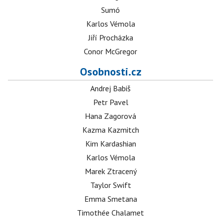
Sumó
Karlos Vémola
Jiří Procházka
Conor McGregor
Osobnosti.cz
Andrej Babiš
Petr Pavel
Hana Zagorová
Kazma Kazmitch
Kim Kardashian
Karlos Vémola
Marek Ztracený
Taylor Swift
Emma Smetana
Timothée Chalamet