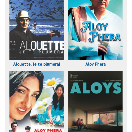
Alouette, je te plumerai
Aloy Phera