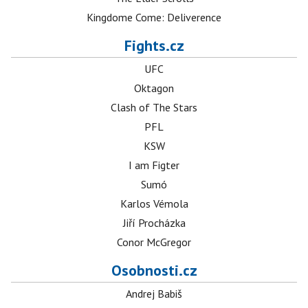
Kingdome Come: Deliverence
Fights.cz
UFC
Oktagon
Clash of The Stars
PFL
KSW
I am Figter
Sumó
Karlos Vémola
Jiří Procházka
Conor McGregor
Osobnosti.cz
Andrej Babiš