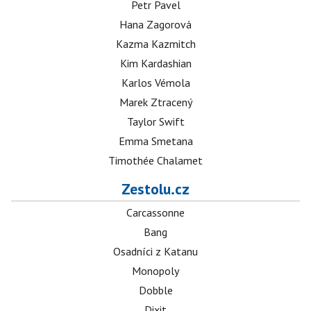
Petr Pavel
Hana Zagorová
Kazma Kazmitch
Kim Kardashian
Karlos Vémola
Marek Ztracený
Taylor Swift
Emma Smetana
Timothée Chalamet
Zestolu.cz
Carcassonne
Bang
Osadníci z Katanu
Monopoly
Dobble
Dixit