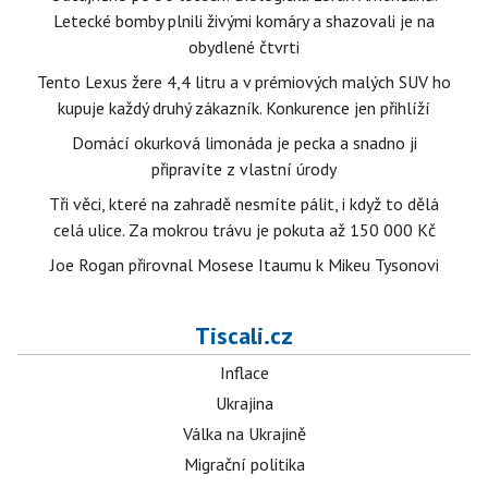
Letecké bomby plnili živými komáry a shazovali je na
obydlené čtvrti
Tento Lexus žere 4,4 litru a v prémiových malých SUV ho
kupuje každý druhý zákazník. Konkurence jen přihlíží
Domácí okurková limonáda je pecka a snadno ji
připravíte z vlastní úrody
Tři věci, které na zahradě nesmíte pálit, i když to dělá
celá ulice. Za mokrou trávu je pokuta až 150 000 Kč
Joe Rogan přirovnal Mosese Itaumu k Mikeu Tysonovi
Tiscali.cz
Inflace
Ukrajina
Válka na Ukrajině
Migrační politika