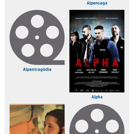
Alpensaga
Alpentragödie
Alpha