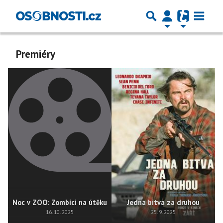
Premiéry
Noc v ZOO: Zombíci na útěku
Jedna bitva za druhou
16. 10. 2025
25. 9. 2025