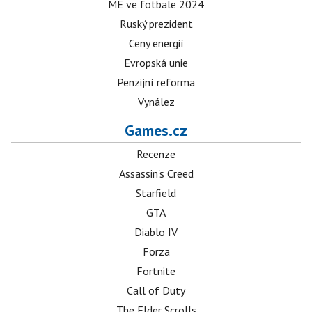
ME ve fotbale 2024
Ruský prezident
Ceny energií
Evropská unie
Penzijní reforma
Vynález
Games.cz
Recenze
Assassin's Creed
Starfield
GTA
Diablo IV
Forza
Fortnite
Call of Duty
The Elder Scrolls