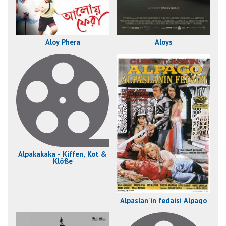
Aloy Phera
Aloys
Alpakakaka - Kiffen, Kot &
Klöße
Alpaslan'in fedaisi Alpago