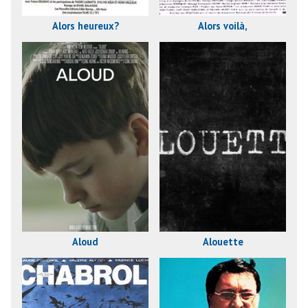
Alors heureux?
Alors voilà,
Aloud
Alouette