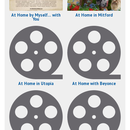
At Home by Myself... with
At Home in Mitford
You
At Home in Utopia
At Home with Beyonce