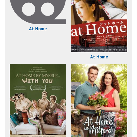
At Home
At Home