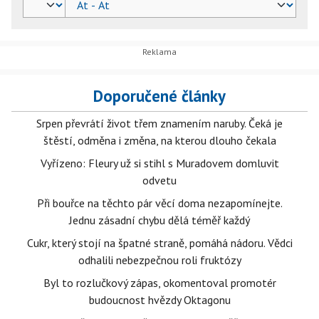
Doporučené články
Srpen převrátí život třem znamením naruby. Čeká je
štěstí, odměna i změna, na kterou dlouho čekala
Vyřízeno: Fleury už si stihl s Muradovem domluvit
odvetu
Při bouřce na těchto pár věcí doma nezapomínejte.
Jednu zásadní chybu dělá téměř každý
Cukr, který stojí na špatné straně, pomáhá nádoru. Vědci
odhalili nebezpečnou roli fruktózy
Byl to rozlučkový zápas, okomentoval promotér
budoucnost hvězdy Oktagonu