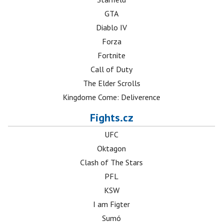
GTA
Diablo IV
Forza
Fortnite
Call of Duty
The Elder Scrolls
Kingdome Come: Deliverence
Fights.cz
UFC
Oktagon
Clash of The Stars
PFL
KSW
I am Figter
Sumó