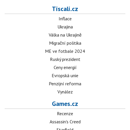
Tiscali.cz
Inflace
Ukrajina
Válka na Ukrajině
Migrační politika
ME ve fotbale 2024
Ruský prezident
Ceny energií
Evropská unie
Penzijní reforma
Vynález
Games.cz
Recenze
Assassin's Creed
Starfield