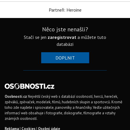
Partneři: Heroine
Něco jste nenašli?
Stačí se jen
zaregistrovat
a můžete tuto
databázi
DOPLNIT
Osobnosti.cz
Největší český web s databází osobností, herců, hereček,
zpěváků, zpěvaček, modelek, filmů, hudebních skupin a sportovců. Kromě
toho zde najdete i spisovatele, panovníky a finančníky. Vedle užitečných
informací web obsahuje i fotografie, diskografie, filmografie a vztahy
známých osobností.
Reklama
|
Cookies
|
Osobní údaje