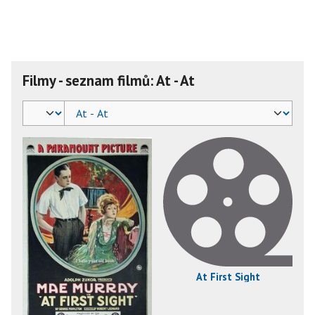
Filmy - seznam filmů: At - At
At First Sight