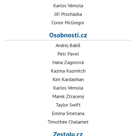
Karlos Vémola
Jiří Procházka
Conor McGregor
Osobnosti.cz
Andrej Babiš
Petr Pavel
Hana Zagorová
Kazma Kazmitch
Kim Kardashian
Karlos Vémola
Marek Ztracený
Taylor Swift
Emma Smetana
Timothée Chalamet
Zestolu.cz