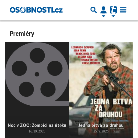
Premiéry
Noc v ZOO: Zombíci na útěku
Jedna bitva za druhou
16. 10. 2025
25. 9. 2025