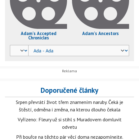
Adam's Accepted
Adam's Ancestors
Chronicles
Doporučené články
Srpen převrátí život třem znamením naruby. Čeká je
štěstí, odměna i změna, na kterou dlouho čekala
Vyřízeno: Fleury už si stihl s Muradovem domluvit
odvetu
Při bouřce na těchto pár věcí doma nezapomínejte.