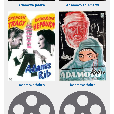
Adamova jablka
Adamovo tajemství
Adamovo žebro
Adamovo žebro