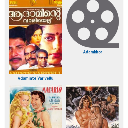
Adamkhor
Adaminte Variyellu