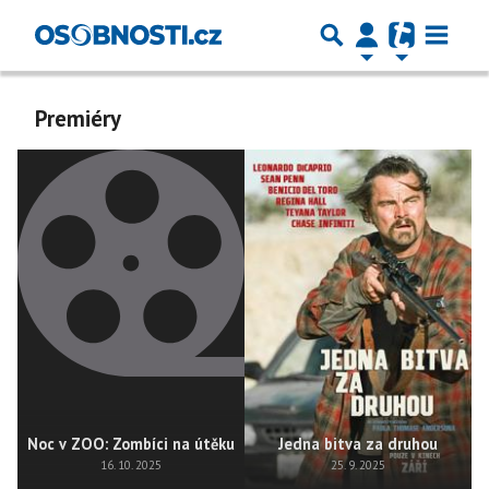
Premiéry
Noc v ZOO: Zombíci na útěku
Jedna bitva za druhou
16. 10. 2025
25. 9. 2025