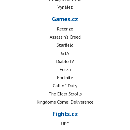
Vynález
Games.cz
Recenze
Assassin's Creed
Starfield
GTA
Diablo IV
Forza
Fortnite
Call of Duty
The Elder Scrolls
Kingdome Come: Deliverence
Fights.cz
UFC