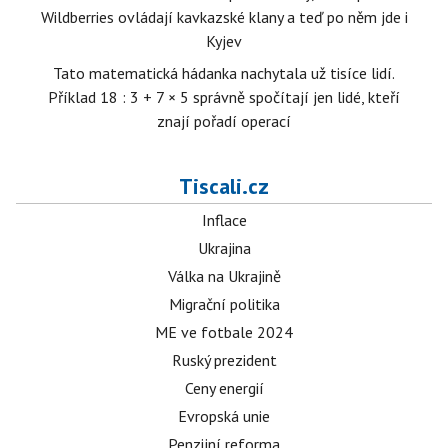
Wildberries ovládají kavkazské klany a teď po něm jde i
Kyjev
Tato matematická hádanka nachytala už tisíce lidí.
Příklad 18 : 3 + 7 × 5 správně spočítají jen lidé, kteří
znají pořadí operací
Tiscali.cz
Inflace
Ukrajina
Válka na Ukrajině
Migrační politika
ME ve fotbale 2024
Ruský prezident
Ceny energií
Evropská unie
Penzijní reforma