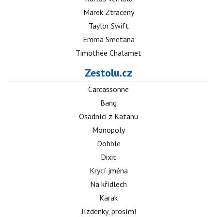
Marek Ztracený
Taylor Swift
Emma Smetana
Timothée Chalamet
Zestolu.cz
Carcassonne
Bang
Osadníci z Katanu
Monopoly
Dobble
Dixit
Krycí jména
Na křídlech
Karak
Jízdenky, prosím!