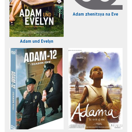
Adam zhenitsya na Eve
Adam und Evelyn