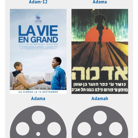
Adam-12
Adama
Adama
Adamah