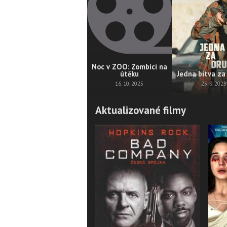
Noc v ZOO: Zombíci na
útěku
Jedna bitva za
16. 10. 2025
25. 9. 2025
Aktualizované filmy