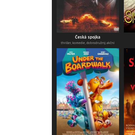
Česká spojka
thriller, komedie, dobrodružný, akční