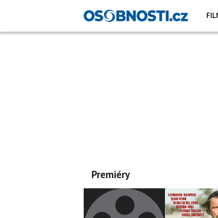
FIL
Premiéry