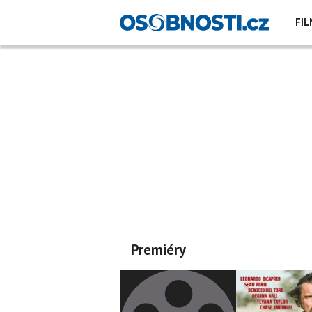
FIL
Premiéry