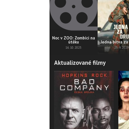
Noc v ZOO: Zombíci na
útěku
Jedna bitva za
16. 10. 2025
25. 9. 2025
Aktualizované filmy