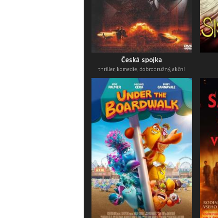
Česká spojka
thriller, komedie, dobrodružný, akční