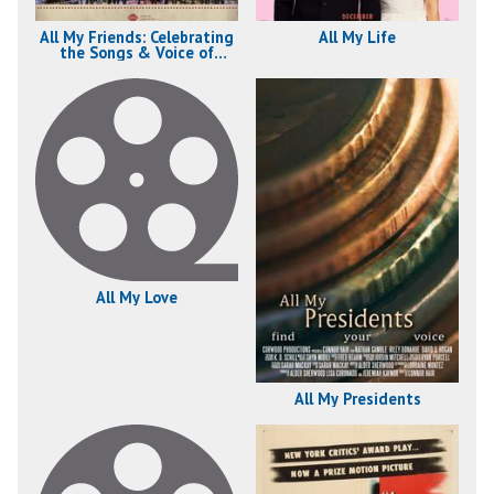
All My Friends: Celebrating
All My Life
the Songs & Voice of
Gregg Allman
All My Love
All My Presidents