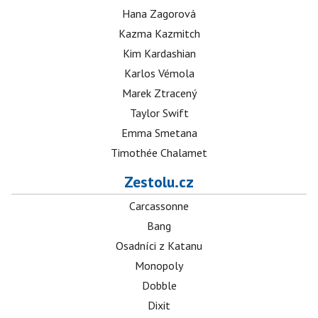
Hana Zagorová
Kazma Kazmitch
Kim Kardashian
Karlos Vémola
Marek Ztracený
Taylor Swift
Emma Smetana
Timothée Chalamet
Zestolu.cz
Carcassonne
Bang
Osadníci z Katanu
Monopoly
Dobble
Dixit