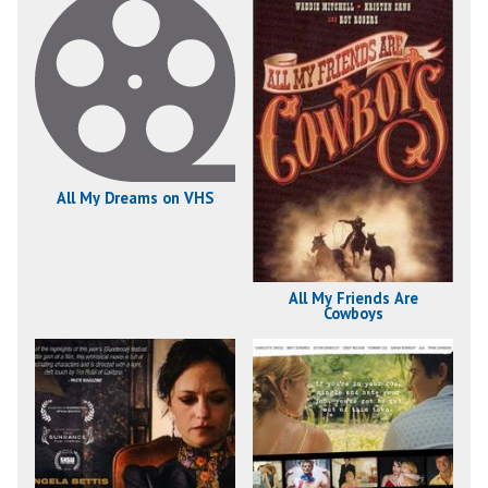
All My Dreams on VHS
All My Friends Are
Cowboys