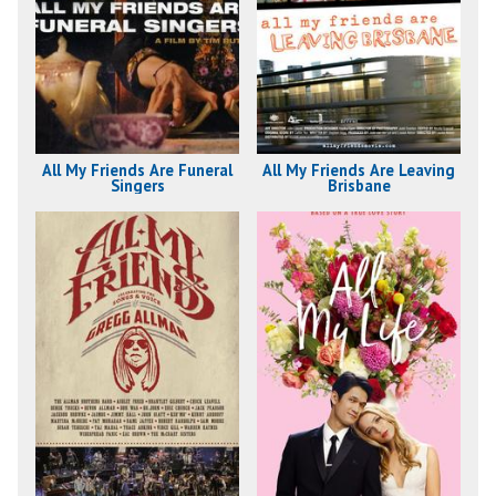
All My Friends Are Funeral
All My Friends Are Leaving
Singers
Brisbane