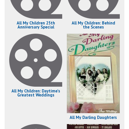
All My Children 25th
All My Children: Behind
Anniversary Special
the Scenes
All My Children: Daytime's
Greatest Weddings
All My Darling Daughters