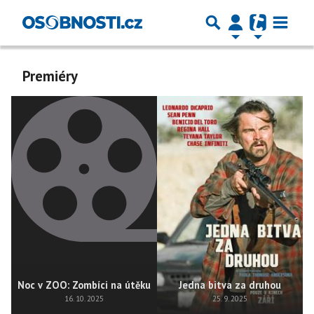
Premiéry
Noc v ZOO: Zombíci na útěku
Jedna bitva za druhou
16. 10. 2025
25. 9. 2025