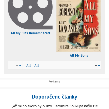
All My Sins Remembered
All My Sons
Doporučené články
„Až mi ho skoro bylo líto." Jaromíra Soukupa našli zle