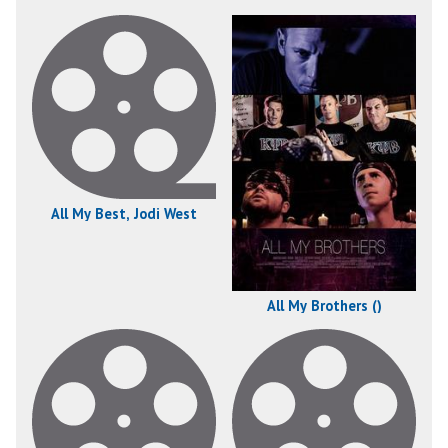
All My Best, Jodi West
All My Brothers ()