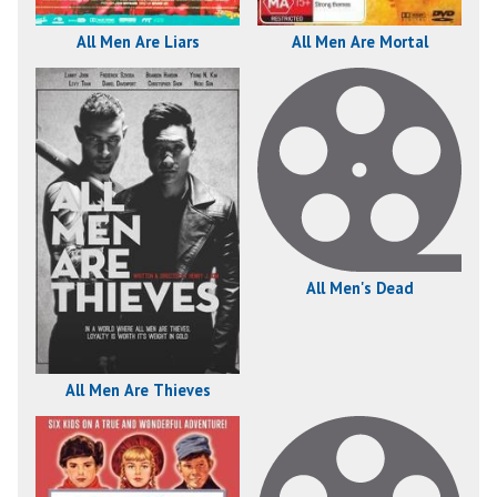
All Men Are Liars
All Men Are Mortal
All Men's Dead
All Men Are Thieves