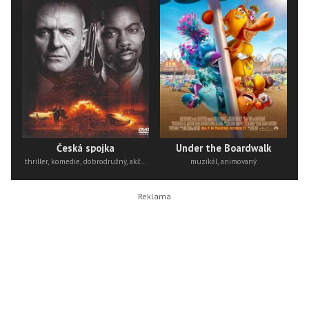
Česká spojka
Under the Boardwalk
thriller, komedie, dobrodružný, akční
muzikál, animovaný