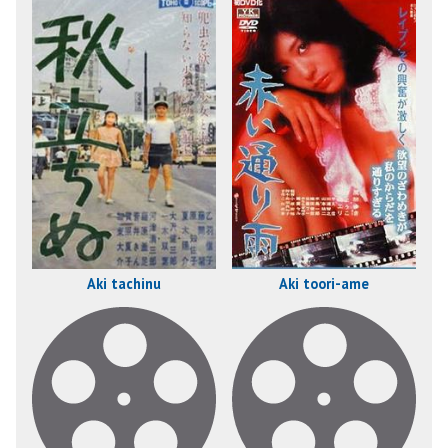
Aki tachinu
Aki toori-ame