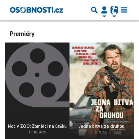
Premiéry
Noc v ZOO: Zombíci na útěku
Jedna bitva za druhou
16. 10. 2025
25. 9. 2025