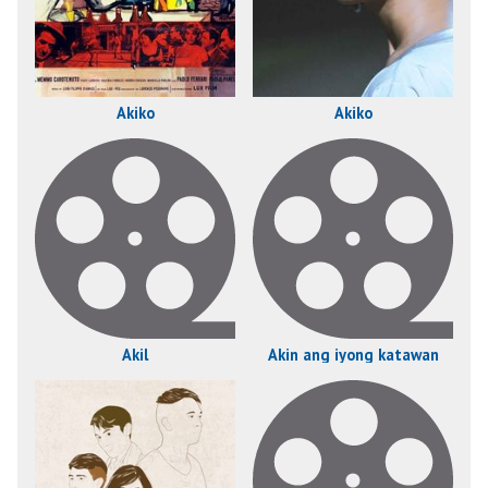
Akiko
Akiko
Akil
Akin ang iyong katawan