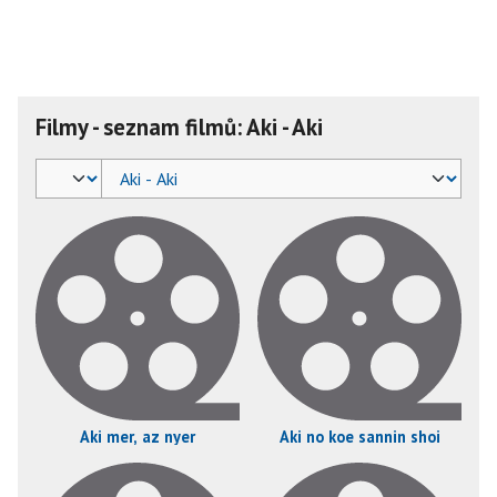
Filmy - seznam filmů: Aki - Aki
Aki mer, az nyer
Aki no koe sannin shoi