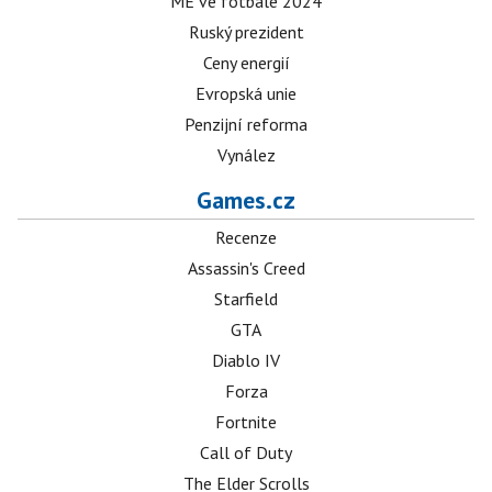
ME ve fotbale 2024
Ruský prezident
Ceny energií
Evropská unie
Penzijní reforma
Vynález
Games.cz
Recenze
Assassin's Creed
Starfield
GTA
Diablo IV
Forza
Fortnite
Call of Duty
The Elder Scrolls