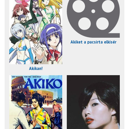
Akiket a pacsirta elkísér
Akikan!