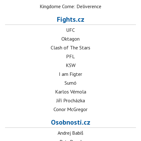
Kingdome Come: Deliverence
Fights.cz
UFC
Oktagon
Clash of The Stars
PFL
KSW
I am Figter
Sumó
Karlos Vémola
Jiří Procházka
Conor McGregor
Osobnosti.cz
Andrej Babiš