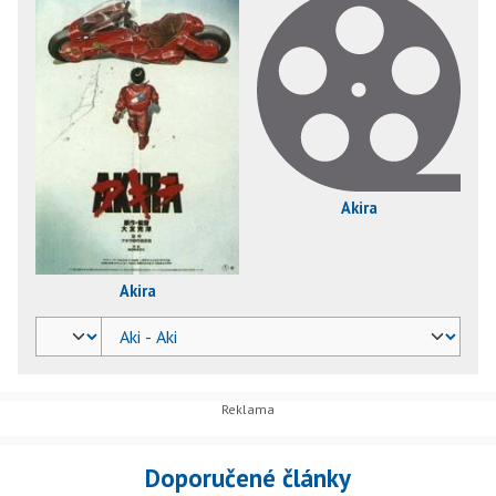
Akira
Akira
Doporučené články