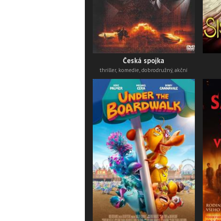
Česká spojka
thriller, komedie, dobrodružný, akční