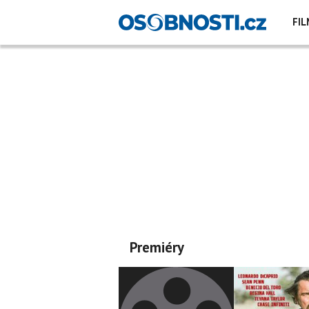
FIL
Premiéry