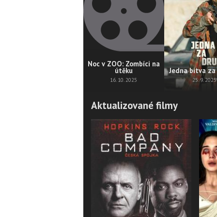
Noc v ZOO: Zombíci na
útěku
Jedna bitva za
16. 10. 2025
25. 9. 2025
Aktualizované filmy